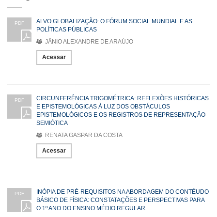
ALVO GLOBALIZAÇÃO: O FÓRUM SOCIAL MUNDIAL E AS
PDF
POLÍTICAS PÚBLICAS
JÂNIO ALEXANDRE DE ARAÚJO
Acessar
CIRCUNFERÊNCIA TRIGOMÉTRICA: REFLEXÕES HISTÓRICAS
PDF
E EPISTEMOLÓGICAS À LUZ DOS OBSTÁCULOS
EPISTEMOLÓGICOS E OS REGISTROS DE REPRESENTAÇÃO
SEMIÓTICA
RENATA GASPAR DA COSTA
Acessar
INÓPIA DE PRÉ-REQUISITOS NA ABORDAGEM DO CONTÉUDO
PDF
BÁSICO DE FÍSICA: CONSTATAÇÕES E PERSPECTIVAS PARA
O 1º ANO DO ENSINO MÉDIO REGULAR