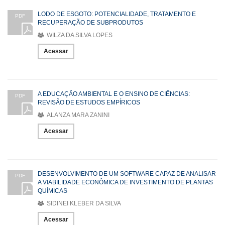
LODO DE ESGOTO: POTENCIALIDADE, TRATAMENTO E
PDF
RECUPERAÇÃO DE SUBPRODUTOS
WILZA DA SILVA LOPES
Acessar
A EDUCAÇÃO AMBIENTAL E O ENSINO DE CIÊNCIAS:
PDF
REVISÃO DE ESTUDOS EMPÍRICOS
ALANZA MARA ZANINI
Acessar
DESENVOLVIMENTO DE UM SOFTWARE CAPAZ DE ANALISAR
PDF
A VIABILIDADE ECONÔMICA DE INVESTIMENTO DE PLANTAS
QUÍMICAS
SIDINEI KLEBER DA SILVA
Acessar