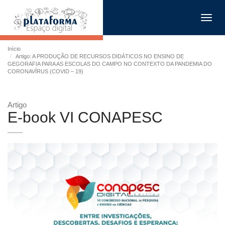
Toggl
navig
Início
Artigo: A PRODUÇÃO DE RECURSOS DIDÁTICOS NO ENSINO DE
GEGORAFIA PARA AS ESCOLAS DO CAMPO NO CONTEXTO DA PANDEMIA DO
CORONAVÍRUS (COVID – 19)
Artigo
E-book VI CONAPESC