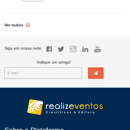
Ver todos
Siga em nossa rede:
Indique um amigo!