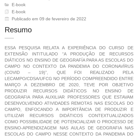
E-book
E-book
Publicado em 09 de fevereiro de 2022
Resumo
ESSA PESQUISA RELATA A EXPERIÊNCIA DO CURSO DE
EXTENSÃO INTITULADO “A PRODUÇÃO DE RECURSOS
DIÁTICOS NO ENSINO DE GEOGRAFÍA PARA AS ESCOLAS DO
CAMPO NO CONTEXTO DA PANDEMIA DO CORONAVÍRUS
(COVID – 19)”, QUE FOI REALIZADO PELA
LECAMPO/CDSA/UFCG NO PERÍODO COMPREENDIDO ENTRE
MARÇO A DEZEMBRO DE 2020, TEVE POR OBJETIVO
PRODUZIR RECURSOS DIDÁTICOS NO ENSINO DE
GEOGRAFIA PARA AUXILIAR PROFESSORES QUE ESTAVAM
DESENVOLVENDO ATIVIDADES REMOTAS NAS ESCOLAS DO
CAMPO, ENFOCANDO A IMPORTÂNCIA DE PRODUZIR E
UTILIZAR RECURSOS DIDÁTICOS CONTEXTUALIZADOS
COMO POSSIBILIDADE DE POTENCIALIZAR O PROCESSO DE
ENSINO-APRENDIZAGEM NAS AULAS DE GEOGRAFIA NAS
ESCOLAS DO CAMPO NESSE CONTEXTO DA PANDEMIA DO