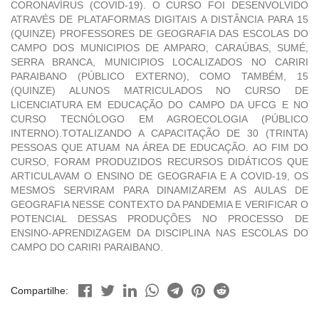
CORONAVÍRUS (COVID-19). O CURSO FOI DESENVOLVIDO
ATRAVÉS DE PLATAFORMAS DIGITAIS A DISTÂNCIA PARA 15
(QUINZE) PROFESSORES DE GEOGRAFIA DAS ESCOLAS DO
CAMPO DOS MUNICIPIOS DE AMPARO, CARAÚBAS, SUMÉ,
SERRA BRANCA, MUNICIPIOS LOCALIZADOS NO CARIRI
PARAIBANO (PÚBLICO EXTERNO), COMO TAMBÉM, 15
(QUINZE) ALUNOS MATRICULADOS NO CURSO DE
LICENCIATURA EM EDUCAÇÃO DO CAMPO DA UFCG E NO
CURSO TECNÓLOGO EM AGROECOLOGIA (PÚBLICO
INTERNO).TOTALIZANDO A CAPACITAÇÃO DE 30 (TRINTA)
PESSOAS QUE ATUAM NA ÁREA DE EDUCAÇÃO. AO FIM DO
CURSO, FORAM PRODUZIDOS RECURSOS DIDÁTICOS QUE
ARTICULAVAM O ENSINO DE GEOGRAFIA E A COVID-19, OS
MESMOS SERVIRAM PARA DINAMIZAREM AS AULAS DE
GEOGRAFIA NESSE CONTEXTO DA PANDEMIA E VERIFICAR O
POTENCIAL DESSAS PRODUÇÕES NO PROCESSO DE
ENSINO-APRENDIZAGEM DA DISCIPLINA NAS ESCOLAS DO
CAMPO DO CARIRI PARAIBANO.
Compartilhe: