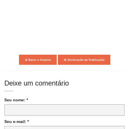
Baixe o Arquivo
Declaração de Publicação
Deixe um comentário
Seu nome: *
Seu e-mail: *