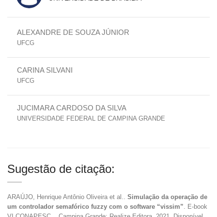
ALEXANDRE DE SOUZA JÚNIOR
UFCG
CARINA SILVANI
UFCG
JUCIMARA CARDOSO DA SILVA
UNIVERSIDADE FEDERAL DE CAMPINA GRANDE
Sugestão de citação:
ARAÚJO, Henrique Antônio Oliveira et al..
Simulação da operação de
um controlador semafórico fuzzy com o software “vissim”
. E-book
VI CONAPESC... Campina Grande: Realize Editora, 2021. Disponível