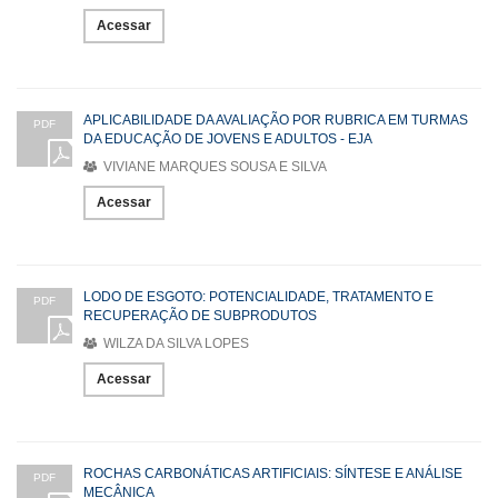
Acessar
APLICABILIDADE DA AVALIAÇÃO POR RUBRICA EM TURMAS
PDF
DA EDUCAÇÃO DE JOVENS E ADULTOS - EJA
VIVIANE MARQUES SOUSA E SILVA
Acessar
LODO DE ESGOTO: POTENCIALIDADE, TRATAMENTO E
PDF
RECUPERAÇÃO DE SUBPRODUTOS
WILZA DA SILVA LOPES
Acessar
ROCHAS CARBONÁTICAS ARTIFICIAIS: SÍNTESE E ANÁLISE
PDF
MECÂNICA