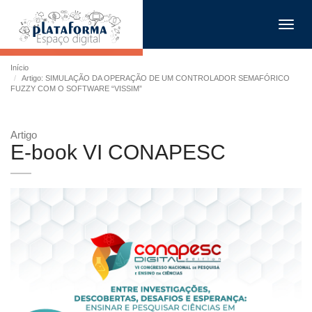
Toggl
navig
Início
Artigo: SIMULAÇÃO DA OPERAÇÃO DE UM CONTROLADOR SEMAFÓRICO
FUZZY COM O SOFTWARE “VISSIM”
Artigo
E-book VI CONAPESC