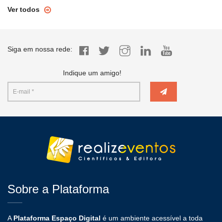
Ver todos
Siga em nossa rede:
Indique um amigo!
Sobre a Plataforma
A
Plataforma Espaço Digital
é um ambiente acessível a toda