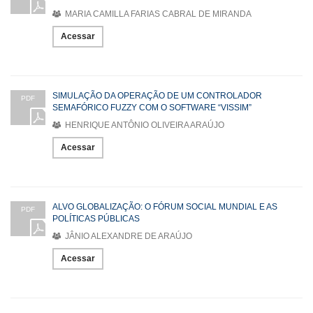
MARIA CAMILLA FARIAS CABRAL DE MIRANDA
Acessar
SIMULAÇÃO DA OPERAÇÃO DE UM CONTROLADOR
PDF
SEMAFÓRICO FUZZY COM O SOFTWARE “VISSIM”
HENRIQUE ANTÔNIO OLIVEIRA ARAÚJO
Acessar
ALVO GLOBALIZAÇÃO: O FÓRUM SOCIAL MUNDIAL E AS
PDF
POLÍTICAS PÚBLICAS
JÂNIO ALEXANDRE DE ARAÚJO
Acessar