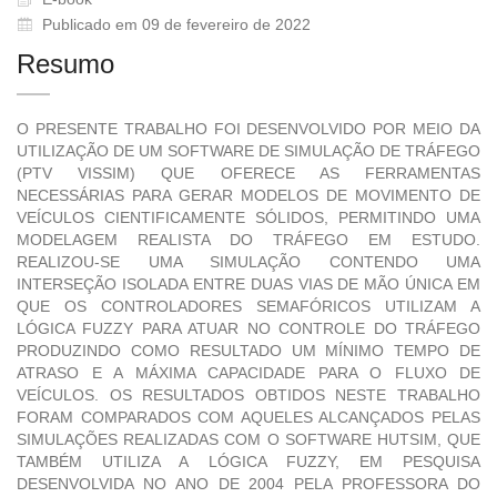
Publicado em 09 de fevereiro de 2022
Resumo
O PRESENTE TRABALHO FOI DESENVOLVIDO POR MEIO DA
UTILIZAÇÃO DE UM SOFTWARE DE SIMULAÇÃO DE TRÁFEGO
(PTV VISSIM) QUE OFERECE AS FERRAMENTAS
NECESSÁRIAS PARA GERAR MODELOS DE MOVIMENTO DE
VEÍCULOS CIENTIFICAMENTE SÓLIDOS, PERMITINDO UMA
MODELAGEM REALISTA DO TRÁFEGO EM ESTUDO.
REALIZOU-SE UMA SIMULAÇÃO CONTENDO UMA
INTERSEÇÃO ISOLADA ENTRE DUAS VIAS DE MÃO ÚNICA EM
QUE OS CONTROLADORES SEMAFÓRICOS UTILIZAM A
LÓGICA FUZZY PARA ATUAR NO CONTROLE DO TRÁFEGO
PRODUZINDO COMO RESULTADO UM MÍNIMO TEMPO DE
ATRASO E A MÁXIMA CAPACIDADE PARA O FLUXO DE
VEÍCULOS. OS RESULTADOS OBTIDOS NESTE TRABALHO
FORAM COMPARADOS COM AQUELES ALCANÇADOS PELAS
SIMULAÇÕES REALIZADAS COM O SOFTWARE HUTSIM, QUE
TAMBÉM UTILIZA A LÓGICA FUZZY, EM PESQUISA
DESENVOLVIDA NO ANO DE 2004 PELA PROFESSORA DO