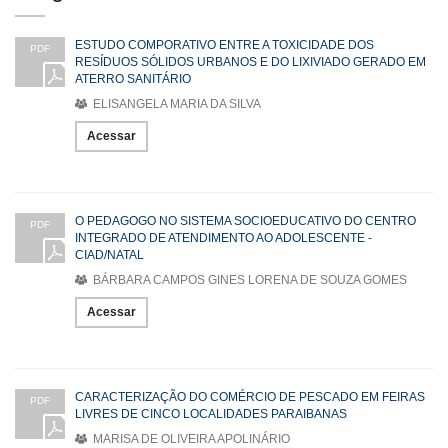
ESTUDO COMPORATIVO ENTRE A TOXICIDADE DOS
PDF
RESÍDUOS SÓLIDOS URBANOS E DO LIXIVIADO GERADO EM
ATERRO SANITÁRIO
ELISANGELA MARIA DA SILVA
Acessar
O PEDAGOGO NO SISTEMA SOCIOEDUCATIVO DO CENTRO
PDF
INTEGRADO DE ATENDIMENTO AO ADOLESCENTE -
CIAD/NATAL
BÁRBARA CAMPOS GINES LORENA DE SOUZA GOMES
Acessar
CARACTERIZAÇÃO DO COMÉRCIO DE PESCADO EM FEIRAS
PDF
LIVRES DE CINCO LOCALIDADES PARAIBANAS
MARISA DE OLIVEIRA APOLINÁRIO