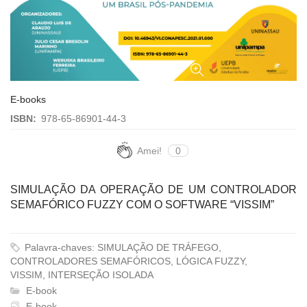
E-books
ISBN:
978-65-86901-44-3
Amei!
0
SIMULAÇÃO DA OPERAÇÃO DE UM CONTROLADOR
SEMAFÓRICO FUZZY COM O SOFTWARE “VISSIM”
Palavra-chaves: SIMULAÇÃO DE TRÁFEGO,
CONTROLADORES SEMAFÓRICOS, LÓGICA FUZZY,
VISSIM, INTERSEÇÃO ISOLADA
E-book
E-book