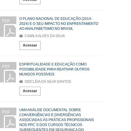
O PLANO NACIONAL DE EDUCAÇÃO (2014-
PDF
2024) E O SEU IMPACTO NO ENFRENTAMENTO
AO ANALFABETISMO NO BRASIL
CAMILA ALVES DA SILVA
Acessar
ESPIRITUALIDADE E EDUCAÇÃO COMO
PDF
POSSIBILIDADE PARA REATIVAR OUTROS
MUNDOS POSSÍVEIS
SIDCLÉIA DA SILVA SANTOS
Acessar
UMA ANÁLISE DOCUMENTAL SOBRE
PDF
CONVERGÊNCIAS E DIVERGÊNCIAS
ASSOCIADAS ÀS PRÁTICAS PROFISSIONAIS
NOS PPC´S DOS CURSOS TÉCNICOS
SUBSEQUENTES EM SEGURANÇA DO