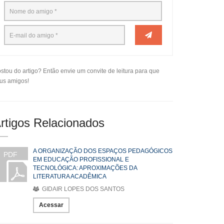
stou do artigo? Então envie um convite de leitura para que
us amigos!
rtigos Relacionados
A ORGANIZAÇÃO DOS ESPAÇOS PEDAGÓGICOS
PDF
EM EDUCAÇÃO PROFISSIONAL E
TECNOLÓGICA: APROXIMAÇÕES DA
LITERATURA ACADÊMICA
GIDAIR LOPES DOS SANTOS
Acessar