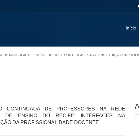
Início
REDE MUNICIPAL DE ENSINO DO RECIFE: INTERFACES NA CONSTITUIÇÃO DA PROF
A
O CONTINUADA DE PROFESSORES NA REDE
AL DE ENSINO DO RECIFE: INTERFACES NA
IÇÃO DA PROFISSIONALIDADE DOCENTE