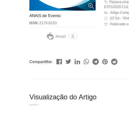
Palavra-ch
ESTUDOS CULT
Artigo Comp
ANAIS de Evento
GT 04 - T
ISSN:
2176-8153
Publicado e
Amei!
0
Compartilhe:
Visualização do Artigo