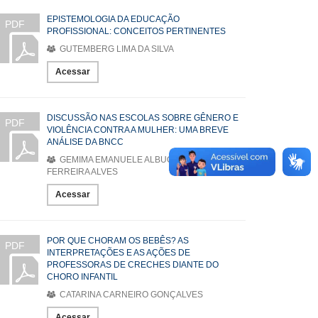
EPISTEMOLOGIA DA EDUCAÇÃO
PDF
PROFISSIONAL: CONCEITOS PERTINENTES
GUTEMBERG LIMA DA SILVA
Acessar
DISCUSSÃO NAS ESCOLAS SOBRE GÊNERO E
PDF
VIOLÊNCIA CONTRA A MULHER: UMA BREVE
ANÁLISE DA BNCC
GEMIMA EMANUELE ALBUQUERQUE
FERREIRA ALVES
Acessar
POR QUE CHORAM OS BEBÊS? AS
PDF
INTERPRETAÇÕES E AS AÇÕES DE
PROFESSORAS DE CRECHES DIANTE DO
CHORO INFANTIL
CATARINA CARNEIRO GONÇALVES
Acessar