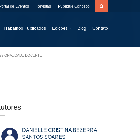
Portal de Eventos
Revistas
Publique Conosco
Trabalhos Publicados
Edições
Blog
Contato
ISSIONALIDADE DOCENTE
utores
DANIELLE CRISTINA BEZERRA
SANTOS SOARES