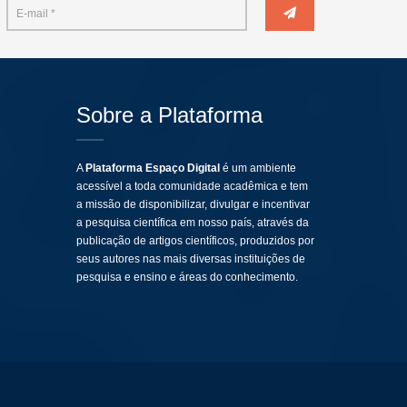
Sobre a Plataforma
A
Plataforma Espaço Digital
é um ambiente
acessível a toda comunidade acadêmica e tem
a missão de disponibilizar, divulgar e incentivar
a pesquisa científica em nosso país, através da
publicação de artigos científicos, produzidos por
seus autores nas mais diversas instituições de
pesquisa e ensino e áreas do conhecimento.