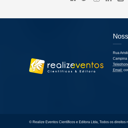
Noss
Rua Arist
Campina 
Telephon
Email:
co
© Realize Eventos Científicos e Editora Ltda, Todos os direitos 