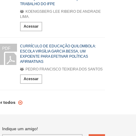
TRABALHO DO IFPE
KOENIGSBERG LEE RIBEIRO DE ANDRADE
LIMA.
Acessar
CURRÍCULO DE EDUCAÇÃO QUILOMBOLA:
PDF
ESCOLA VIRGÍLIA GARCIA BESSA, UM
EXPOENTE PARA EFETIVAR POLÍTICAS
AFIRMATIVAS
PEDRO FRANCISCO TEIXEIRA DOS SANTOS
Acessar
er todos
Indique um amigo!