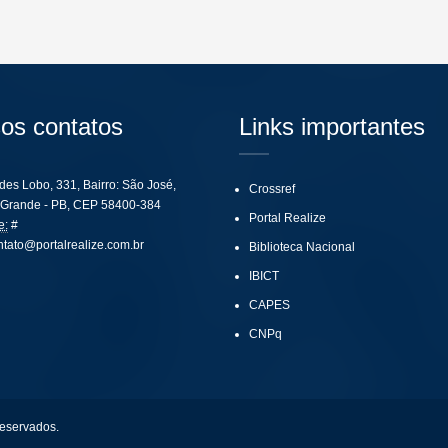
os contatos
Links importantes
ides Lobo, 331, Bairro: São José,
Crossref
Grande - PB, CEP 58400-384
Portal Realize
e:
#
ntato@portalrealize.com.br
Biblioteca Nacional
IBICT
CAPES
CNPq
reservados.