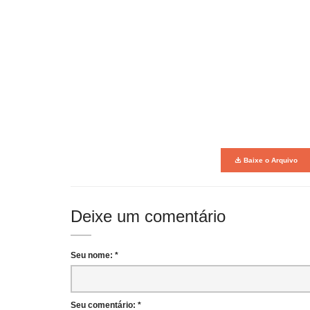
Baixe o Arquivo
Deixe um comentário
Seu nome: *
Seu comentário: *