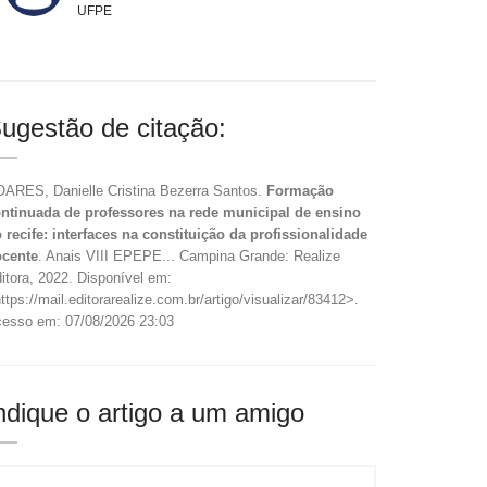
UFPE
ugestão de citação:
ARES, Danielle Cristina Bezerra Santos.
Formação
ntinuada de professores na rede municipal de ensino
 recife: interfaces na constituição da profissionalidade
cente
. Anais VIII EPEPE... Campina Grande: Realize
itora, 2022. Disponível em:
ttps://mail.editorarealize.com.br/artigo/visualizar/83412>.
esso em: 07/08/2026 23:03
ndique o artigo a um amigo