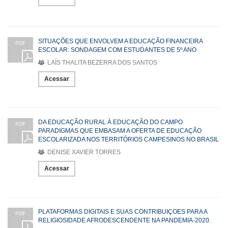
SITUAÇÕES QUE ENVOLVEM A EDUCAÇÃO FINANCEIRA
PDF
ESCOLAR: SONDAGEM COM ESTUDANTES DE 5º ANO
LAÍS THALITA BEZERRA DOS SANTOS
Acessar
DA EDUCAÇÃO RURAL À EDUCAÇÃO DO CAMPO
PDF
PARADIGMAS QUE EMBASAM A OFERTA DE EDUCAÇÃO
ESCOLARIZADA NOS TERRITÓRIOS CAMPESINOS NO BRASIL
DENISE XAVIER TORRES
Acessar
PLATAFORMAS DIGITAIS E SUAS CONTRIBUIÇOES PARA A
PDF
RELIGIOSIDADE AFRODESCENDENTE NA PANDEMIA-2020.