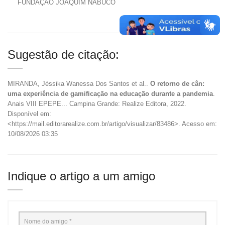
FUNDAÇÃO JOAQUIM NABUCO
Sugestão de citação:
MIRANDA, Jéssika Wanessa Dos Santos et al..
O retorno de cân:
uma experiência de gamificação na educação durante a pandemia
.
Anais VIII EPEPE... Campina Grande: Realize Editora, 2022.
Disponível em:
<https://mail.editorarealize.com.br/artigo/visualizar/83486>. Acesso em:
10/08/2026 03:35
Indique o artigo a um amigo