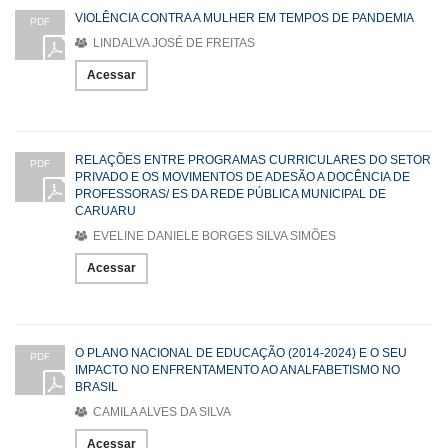
VIOLÊNCIA CONTRA A MULHER EM TEMPOS DE PANDEMIA
PDF
LINDALVA JOSÉ DE FREITAS
Acessar
RELAÇÕES ENTRE PROGRAMAS CURRICULARES DO SETOR
PDF
PRIVADO E OS MOVIMENTOS DE ADESÃO A DOCÊNCIA DE
PROFESSORAS/ ES DA REDE PÚBLICA MUNICIPAL DE
CARUARU
EVELINE DANIELE BORGES SILVA SIMÕES
Acessar
O PLANO NACIONAL DE EDUCAÇÃO (2014-2024) E O SEU
PDF
IMPACTO NO ENFRENTAMENTO AO ANALFABETISMO NO
BRASIL
CAMILA ALVES DA SILVA
Acessar