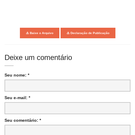
Baixe o Arquivo
Declaração de Publicação
Deixe um comentário
Seu nome: *
Seu e-mail: *
Seu comentário: *