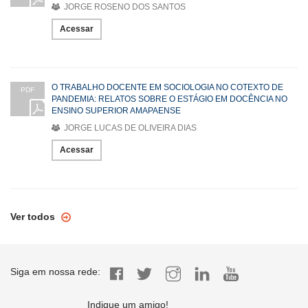
JORGE ROSENO DOS SANTOS
Acessar
O TRABALHO DOCENTE EM SOCIOLOGIA NO COTEXTO DE
PDF
PANDEMIA: RELATOS SOBRE O ESTÁGIO EM DOCÊNCIA NO
ENSINO SUPERIOR AMAPAENSE
JORGE LUCAS DE OLIVEIRA DIAS
Acessar
Ver todos
Siga em nossa rede:
Indique um amigo!