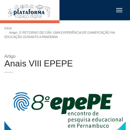
Toggl
navig
Início
Artigo: O RETORNO DE CÂN: UMA EXPERIÊNCIA DE GAMIFICAÇÃO NA
EDUCAÇÃO DURANTE A PANDEMIA
Artigo
Anais VIII EPEPE