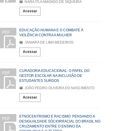
NARA ITLA AMANDO DE SIQUEIRA
Acessar
EDUCAÇÃO HUMANA E O COMBATE À
PDF
VIOLÊNCIA CONTRA A MULHER
JANIARA DE LIMA MEDEIROS
Acessar
CURADORIA EDUCACIONAL: O PAPEL DO
PDF
GESTOR ESCOLAR NA INCLUSÃO DE
ESTUDANTES SURDOS
JOÃO PEDRO OLIVEIRA DO NASCIMENTO
Acessar
ETNOCENTRISMO E RACISMO: PENSANDO A
PDF
DESIGUALDADE SÓCIORRACIAL DO BRASIL NO
CRUZAMENTO ENTRE O ENSINO DA