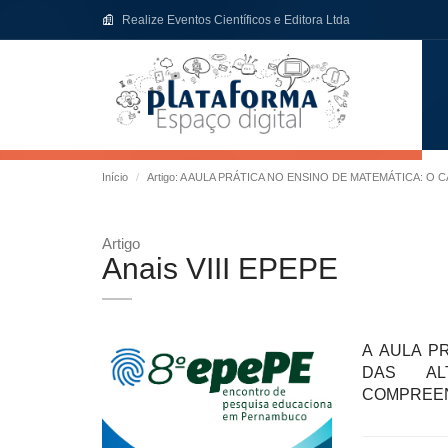
Realize Eventos Científicos e Editora Ltda
Início
Artigo: A AULA PRÁTICA NO ENSINO DE MATEMÁTICA: 
Artigo
Anais VIII EPEPE
A AULA P
DAS ALT
COMPREEN