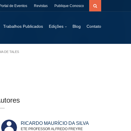
Portal de Eventos
Revistas
Publique Conosco
Trabalhos Publicados
Edições
Blog
Contato
MA DE TALES
utores
RICARDO MAURÍCIO DA SILVA
ETE PROFESSOR ALFREDO FREYRE