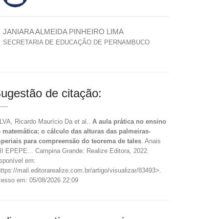
JANIARA ALMEIDA PINHEIRO LIMA
SECRETARIA DE EDUCAÇÃO DE PERNAMBUCO
ugestão de citação:
LVA, Ricardo Maurício Da et al..
A aula prática no ensino
 matemática: o cálculo das alturas das palmeiras-
periais para compreensão do teorema de tales
. Anais
II EPEPE... Campina Grande: Realize Editora, 2022.
sponível em:
ttps://mail.editorarealize.com.br/artigo/visualizar/83493>.
esso em: 05/08/2026 22:09