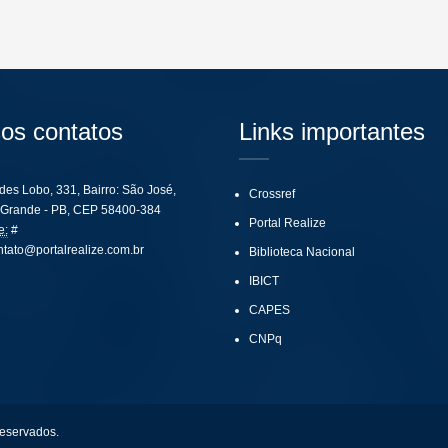
os contatos
Links importantes
ides Lobo, 331, Bairro: São José,
Crossref
Grande - PB, CEP 58400-384
Portal Realize
e:
#
ntato@portalrealize.com.br
Biblioteca Nacional
IBICT
CAPES
CNPq
reservados.