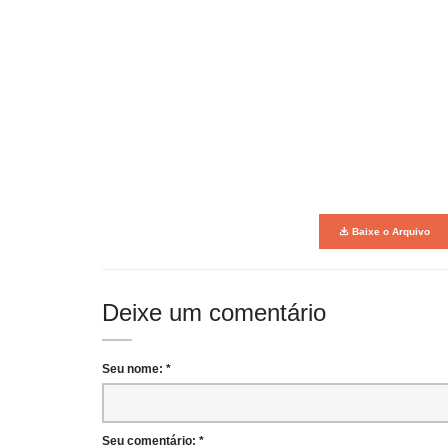
Baixe o Arquivo
Deixe um comentário
Seu nome: *
Seu comentário: *