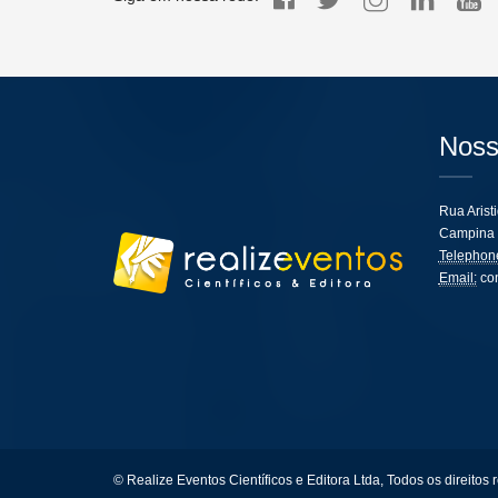
Noss
Rua Arist
Campina 
Telephon
Email:
co
© Realize Eventos Científicos e Editora Ltda, Todos os direitos 