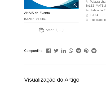
Palavra-ch
TALES, MATE
Relato de E
ANAIS de Evento
GT 14 - E
ISSN:
2176-8153
Publicado e
Amei!
1
Compartilhe:
Visualização do Artigo