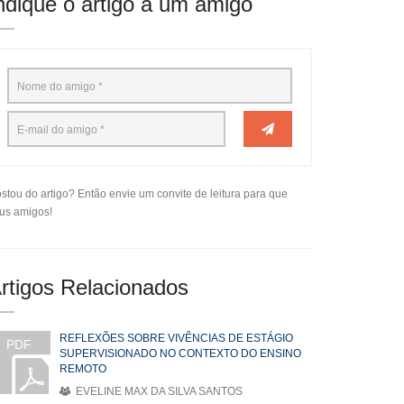
ndique o artigo a um amigo
stou do artigo? Então envie um convite de leitura para que
us amigos!
rtigos Relacionados
REFLEXÕES SOBRE VIVÊNCIAS DE ESTÁGIO
PDF
SUPERVISIONADO NO CONTEXTO DO ENSINO
REMOTO
EVELINE MAX DA SILVA SANTOS