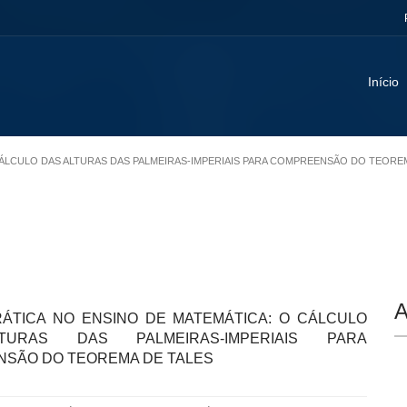
Início
O CÁLCULO DAS ALTURAS DAS PALMEIRAS-IMPERIAIS PARA COMPREENSÃO DO TEORE
A
RÁTICA NO ENSINO DE MATEMÁTICA: O CÁLCULO
URAS DAS PALMEIRAS-IMPERIAIS PARA
SÃO DO TEOREMA DE TALES