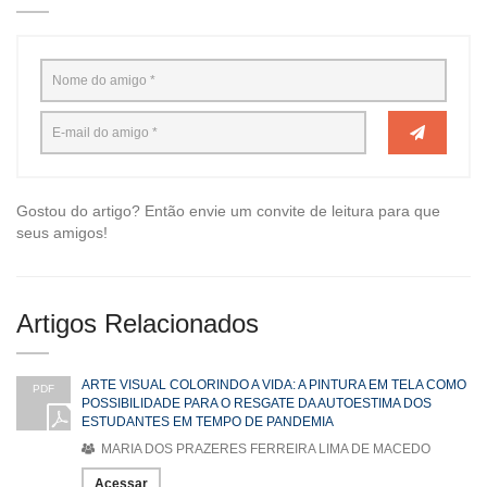
Gostou do artigo? Então envie um convite de leitura para que
seus amigos!
Artigos Relacionados
ARTE VISUAL COLORINDO A VIDA: A PINTURA EM TELA COMO
PDF
POSSIBILIDADE PARA O RESGATE DA AUTOESTIMA DOS
ESTUDANTES EM TEMPO DE PANDEMIA
MARIA DOS PRAZERES FERREIRA LIMA DE MACEDO
Acessar