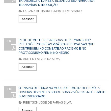
TRANSDISCIPLINARES UTILIZANDO-SE A NARRATIVA
TRANSMÍDIA INTRODUÇÃO
FABIANA DE BARROS MONTEIRO SOARES
Acessar
REDE DE MULHERES NEGRAS DE PERNAMBUCO:
PDF
REFLEXÕES SOBRE AS PRÁTICAS EDUCATIVAS QUE
CONTRIBUEM NO COMBATE AO RACISMO E NO
PROTAGONISMO FEMININO NEGRO
ADRIENY ALVES DA SILVA
Acessar
O ENSINO DE FÍSICA NO MODELO REMOTO: REFLEXÕES
PDF
DOS/DAS DISCENTES SOBRE SUAS VIVÊNCIAS NO ESTÁGIO
SUPERVISIONADO
RIBBYSON JOSÉ DE FARIAS SILVA
Acessar