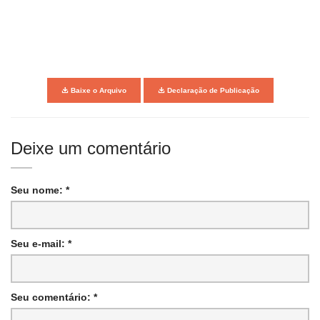
Baixe o Arquivo
Declaração de Publicação
Deixe um comentário
Seu nome: *
Seu e-mail: *
Seu comentário: *