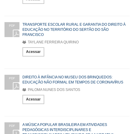
TRANSPORTE ESCOLAR RURAL E GARANTIA DO DIREITO À
PDF
EDUCAÇÃO NO TERRITÓRIO DO SERTÃO DO SÃO
FRANCISCO
TAYLANE FERREIRA QUIRINO
Acessar
DIREITO À INFÂNCIA NO MUSEU DOS BRINQUEDOS:
PDF
EDUCAÇÃO NÃO FORMAL EM TEMPOS DE CORONAVÍRUS
PALOMA NUNES DOS SANTOS
Acessar
A MÚSICA POPULAR BRASILEIRA EM ATIVIDADES
PDF
PEDAGÓGICAS INTERDISCIPLINARES E