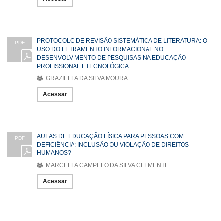
PROTOCOLO DE REVISÃO SISTEMÁTICA DE LITERATURA: O
PDF
USO DO LETRAMENTO INFORMACIONAL NO
DESENVOLVIMENTO DE PESQUISAS NA EDUCAÇÃO
PROFISSIONAL ETECNOLÓGICA
GRAZIELLA DA SILVA MOURA
Acessar
AULAS DE EDUCAÇÃO FÍSICA PARA PESSOAS COM
PDF
DEFICIÊNCIA: INCLUSÃO OU VIOLAÇÃO DE DIREITOS
HUMANOS?
MARCELLA CAMPELO DA SILVA CLEMENTE
Acessar