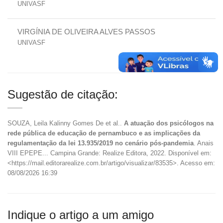
UNIVASF
VIRGÍNIA DE OLIVEIRA ALVES PASSOS
UNIVASF
Sugestão de citação:
SOUZA, Leila Kalinny Gomes De et al..
A atuação dos psicólogos na
rede pública de educação de pernambuco e as implicações da
regulamentação da lei 13.935/2019 no cenário pós-pandemia
. Anais
VIII EPEPE... Campina Grande: Realize Editora, 2022. Disponível em:
<https://mail.editorarealize.com.br/artigo/visualizar/83535>. Acesso em:
08/08/2026 16:39
Indique o artigo a um amigo