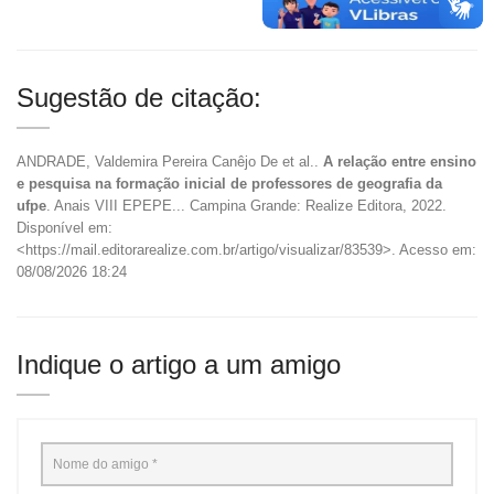
Sugestão de citação:
ANDRADE, Valdemira Pereira Canêjo De et al..
A relação entre ensino
e pesquisa na formação inicial de professores de geografia da
ufpe
. Anais VIII EPEPE... Campina Grande: Realize Editora, 2022.
Disponível em:
<https://mail.editorarealize.com.br/artigo/visualizar/83539>. Acesso em:
08/08/2026 18:24
Indique o artigo a um amigo