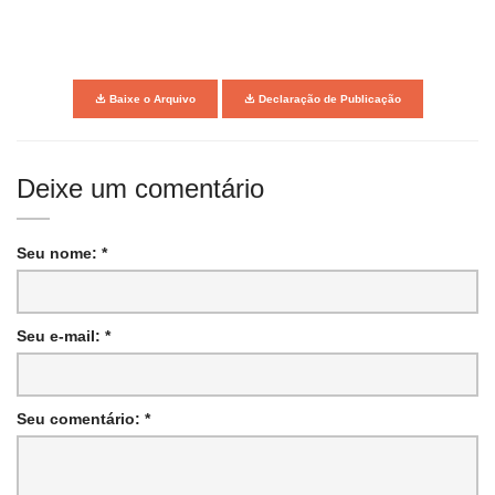
Baixe o Arquivo
Declaração de Publicação
Deixe um comentário
Seu nome: *
Seu e-mail: *
Seu comentário: *