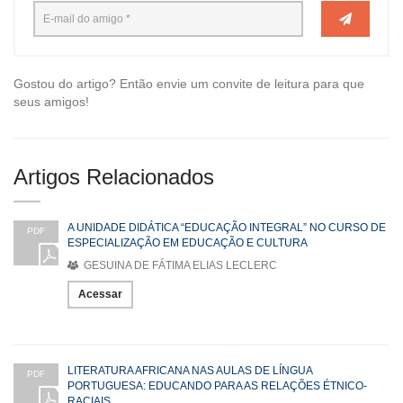
Gostou do artigo? Então envie um convite de leitura para que
seus amigos!
Artigos Relacionados
A UNIDADE DIDÁTICA “EDUCAÇÃO INTEGRAL” NO CURSO DE
PDF
ESPECIALIZAÇÃO EM EDUCAÇÃO E CULTURA
GESUINA DE FÁTIMA ELIAS LECLERC
Acessar
LITERATURA AFRICANA NAS AULAS DE LÍNGUA
PDF
PORTUGUESA: EDUCANDO PARA AS RELAÇÕES ÉTNICO-
RACIAIS