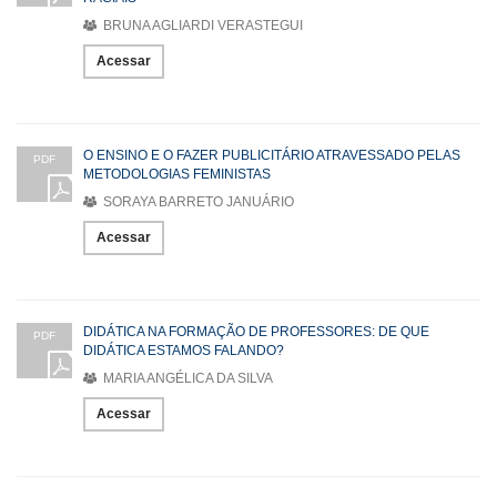
BRUNA AGLIARDI VERASTEGUI
Acessar
O ENSINO E O FAZER PUBLICITÁRIO ATRAVESSADO PELAS
PDF
METODOLOGIAS FEMINISTAS
SORAYA BARRETO JANUÁRIO
Acessar
DIDÁTICA NA FORMAÇÃO DE PROFESSORES: DE QUE
PDF
DIDÁTICA ESTAMOS FALANDO?
MARIA ANGÉLICA DA SILVA
Acessar