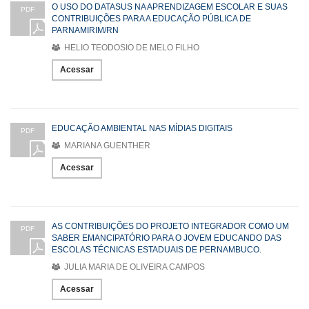
O USO DO DATASUS NA APRENDIZAGEM ESCOLAR E SUAS
PDF
CONTRIBUIÇÕES PARA A EDUCAÇÃO PÚBLICA DE
PARNAMIRIM/RN
HELIO TEODOSIO DE MELO FILHO
Acessar
EDUCAÇÃO AMBIENTAL NAS MÍDIAS DIGITAIS
PDF
MARIANA GUENTHER
Acessar
AS CONTRIBUIÇÕES DO PROJETO INTEGRADOR COMO UM
PDF
SABER EMANCIPATÓRIO PARA O JOVEM EDUCANDO DAS
ESCOLAS TÉCNICAS ESTADUAIS DE PERNAMBUCO.
JULIA MARIA DE OLIVEIRA CAMPOS
Acessar