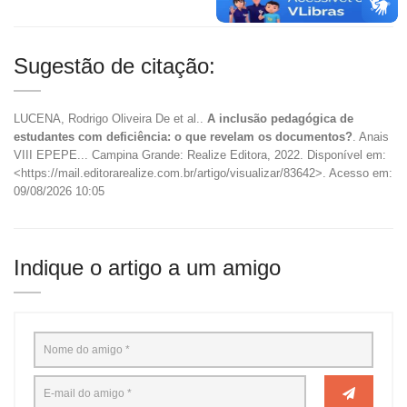
Sugestão de citação:
LUCENA, Rodrigo Oliveira De et al..
A inclusão pedagógica de
estudantes com deficiência: o que revelam os documentos?
. Anais
VIII EPEPE... Campina Grande: Realize Editora, 2022. Disponível em:
<https://mail.editorarealize.com.br/artigo/visualizar/83642>. Acesso em:
09/08/2026 10:05
Indique o artigo a um amigo