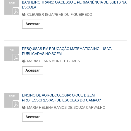
BANHEIRO TRANS: O ACESSO E PERMANÊNCIA DE LGBTS NA
PDF
ESCOLA
CLEUBER IGUAPE ABIDU FIGUEIREDO
Acessar
PESQUISAS EM EDUCAÇÃO MATEMÁTICA INCLUSIVA
PDF
PUBLICADAS NO SCEM
MARIA CLARA MONTEL GOMES
Acessar
ENSINO DE AGROECOLOGIA: O QUE DIZEM
PDF
PROFESSORES(AS) DE ESCOLAS DO CAMPO?
MARIA HELENA RAMOS DE SOUZA CARVALHO
Acessar