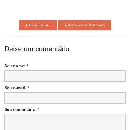
Baixe o Arquivo
Declaração de Publicação
Deixe um comentário
Seu nome: *
Seu e-mail: *
Seu comentário: *