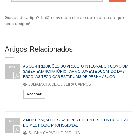
Gostou do artigo? Então envie um convite de leitura para que
seus amigos!
Artigos Relacionados
AS CONTRIBUIÇÕES DO PROJETO INTEGRADOR COMO UM
PDF
SABER EMANCIPATÓRIO PARA O JOVEM EDUCANDO DAS
ESCOLAS TÉCNICAS ESTADUAIS DE PERNAMBUCO.
JULIA MARIA DE OLIVEIRA CAMPOS
Acessar
A MOBILIZAÇÃO DOS SABERES DOCENTES: CONTRIBUIÇÃO
PDF
DO MESTRADO PROFISSIONAL
SUIANY CARVALHO PADILHA