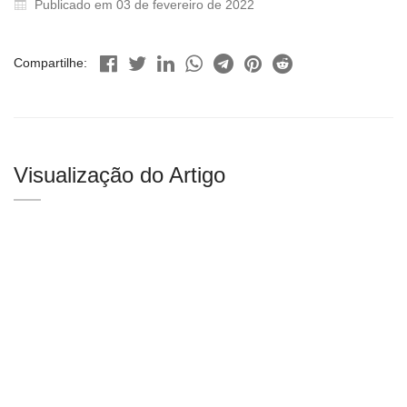
Publicado em 03 de fevereiro de 2022
Compartilhe:
Visualização do Artigo