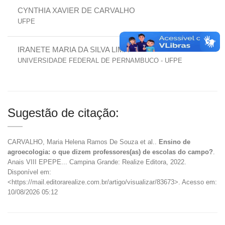
CYNTHIA XAVIER DE CARVALHO
UFPE
IRANETE MARIA DA SILVA LIMA
UNIVERSIDADE FEDERAL DE PERNAMBUCO - UFPE
Sugestão de citação:
CARVALHO, Maria Helena Ramos De Souza et al..
Ensino de
agroecologia: o que dizem professores(as) de escolas do campo?
.
Anais VIII EPEPE... Campina Grande: Realize Editora, 2022.
Disponível em:
<https://mail.editorarealize.com.br/artigo/visualizar/83673>. Acesso em:
10/08/2026 05:12