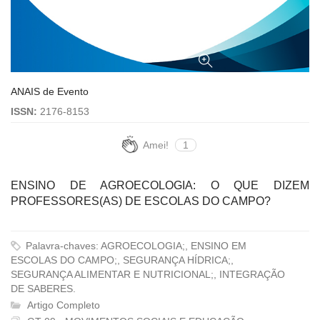
ANAIS de Evento
ISSN:
2176-8153
Amei!
1
ENSINO DE AGROECOLOGIA: O QUE DIZEM
PROFESSORES(AS) DE ESCOLAS DO CAMPO?
Palavra-chaves: AGROECOLOGIA;, ENSINO EM
ESCOLAS DO CAMPO;, SEGURANÇA HÍDRICA;,
SEGURANÇA ALIMENTAR E NUTRICIONAL;, INTEGRAÇÃO
DE SABERES.
Artigo Completo