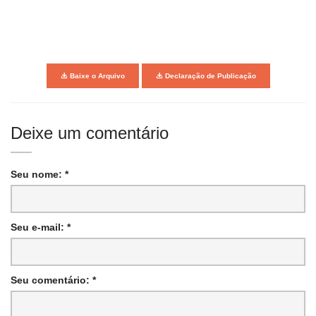
Baixe o Arquivo
Declaração de Publicação
Deixe um comentário
Seu nome: *
Seu e-mail: *
Seu comentário: *