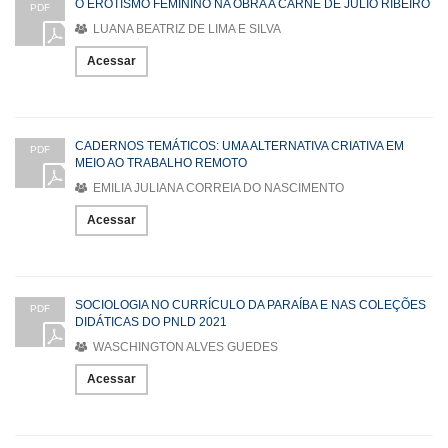
O EROTISMO FEMININO NA OBRA A CARNE DE JÚLIO RIBEIRO
PDF
LUANA BEATRIZ DE LIMA E SILVA
Acessar
CADERNOS TEMÁTICOS: UMA ALTERNATIVA CRIATIVA EM
PDF
MEIO AO TRABALHO REMOTO
EMILIA JULIANA CORREIA DO NASCIMENTO
Acessar
SOCIOLOGIA NO CURRÍCULO DA PARAÍBA E NAS COLEÇÕES
PDF
DIDÁTICAS DO PNLD 2021
WASCHINGTON ALVES GUEDES
Acessar