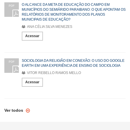
O ALCANCE DA META DE EDUCAÇÃO DO CAMPO EM
PDF
MUNICÍPIOS DO SEMIÁRIDO PARAIBANO: O QUE APONTAM OS
RELATÓRIOS DE MONITORAMENTO DOS PLANOS
MUNICIPAIS DE EDUCAÇÃO?
ANA CÉLIA SILVA MENEZES
Acessar
SOCIOLOGIA DA RELIGIÃO EM CONEXÃO: O USO DO GOOGLE
PDF
EARTH EM UMA EXPERIÊNCIA DE ENSINO DE SOCIOLOGIA
VITOR REBELLO RAMOS MELLO
Acessar
Ver todos