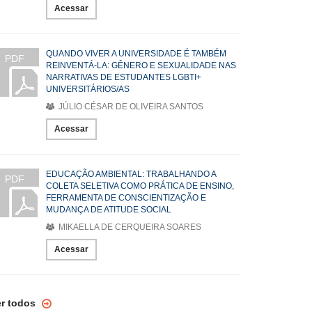
Acessar
QUANDO VIVER A UNIVERSIDADE É TAMBÉM
PDF
REINVENTÁ-LA: GÊNERO E SEXUALIDADE NAS
NARRATIVAS DE ESTUDANTES LGBTI+
UNIVERSITÁRIOS/AS
JÚLIO CÉSAR DE OLIVEIRA SANTOS
Acessar
EDUCAÇÃO AMBIENTAL: TRABALHANDO A
PDF
COLETA SELETIVA COMO PRÁTICA DE ENSINO,
FERRAMENTA DE CONSCIENTIZAÇÃO E
MUDANÇA DE ATITUDE SOCIAL
MIKAELLA DE CERQUEIRA SOARES
Acessar
er todos