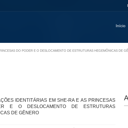
Início
 AS PRINCESAS DO PODER E O DESLOCAMENTO DE ESTRUTURAS HEGEMÔNICAS DE 
A
AÇÕES IDENTITÁRIAS EM SHE-RA E AS PRINCESAS
ER E O DESLOCAMENTO DE ESTRUTURAS
CAS DE GÊNERO