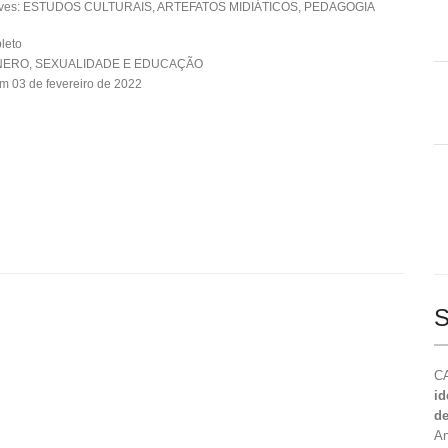
aves: ESTUDOS CULTURAIS, ARTEFATOS MIDIÁTICOS, PEDAGOGIA
leto
ÊNERO, SEXUALIDADE E EDUCAÇÃO
m 03 de fevereiro de 2022
S
CA
id
de
An