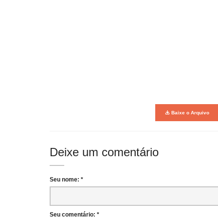
Baixe o Arquivo
Deixe um comentário
Seu nome: *
Seu comentário: *