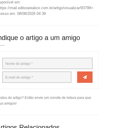
sponível em:
ttps://mail.editorarealize.com.br/artigo/visualizar/83799>.
esso em: 08/08/2026 04:39
ndique o artigo a um amigo
stou do artigo? Então envie um convite de leitura para que
us amigos!
rtigos Relacionados