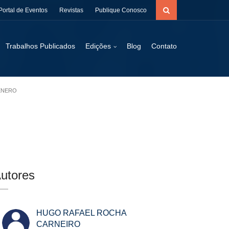
Portal de Eventos
Revistas
Publique Conosco
Trabalhos Publicados
Edições
Blog
Contato
GÊNERO
utores
HUGO RAFAEL ROCHA
CARNEIRO