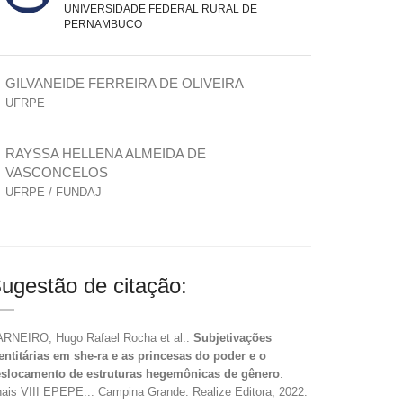
UNIVERSIDADE FEDERAL RURAL DE
PERNAMBUCO
GILVANEIDE FERREIRA DE OLIVEIRA
UFRPE
RAYSSA HELLENA ALMEIDA DE
VASCONCELOS
UFRPE / FUNDAJ
ugestão de citação:
RNEIRO, Hugo Rafael Rocha et al..
Subjetivações
entitárias em she-ra e as princesas do poder e o
slocamento de estruturas hegemônicas de gênero
.
ais VIII EPEPE... Campina Grande: Realize Editora, 2022.