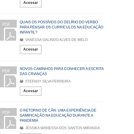
Acessar
QUAIS OS POSSÍVEIS DO DELÍRIO DO VERBO
PDF
PARA PENSAR OS CURRÍCULOS NA EDUCAÇÃO
INFANTIL?
VANESSA GALINDO ALVES DE MELO
Acessar
NOVOS CAMINHOS PARA CONHECER A ESCRITA
PDF
DAS CRIANÇAS
STEFANY SILVA FERREIRA
Acessar
O RETORNO DE CÂN: UMA EXPERIÊNCIA DE
PDF
GAMIFICAÇÃO NA EDUCAÇÃO DURANTE A
PANDEMIA
JÉSSIKA WANESSA DOS SANTOS MIRANDA