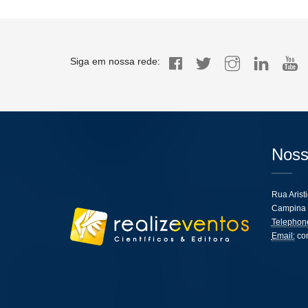
Siga em nossa rede:
Noss
Rua Arist
Campina 
Telephon
Email:
co