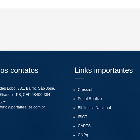
os contatos
Links importantes
ides Lobo, 331, Bairro: São José,
Crossref
Grande - PB, CEP 58400-384
Portal Realize
e:
#
ntato@portalrealize.com.br
Biblioteca Nacional
IBICT
CAPES
CNPq