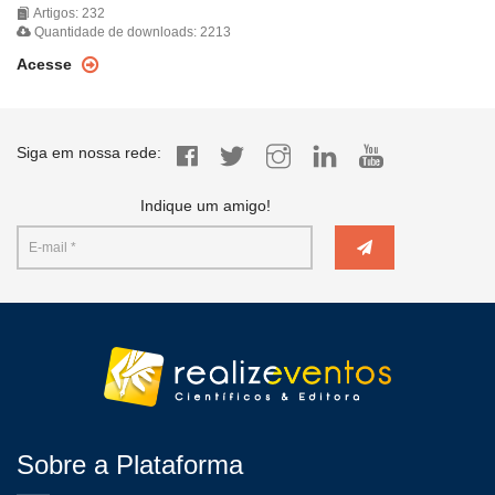
Artigos: 232
Quantidade de downloads: 2213
Acesse
Siga em nossa rede:
Indique um amigo!
Sobre a Plataforma