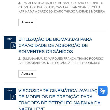
RAFAELA SILVA GARCES DE SANTANA, ANA KATERINE DE
CARVALHO LIMA LOBATO, CAMILA CEZAR SOARES, CÉLIA
KARINA MAIA CARDOSO, ÍCARO THIAGO ANDRADE MOREIRA
Acessar
UTILIZAÇÃO DE BIOMASSAS PARA
PDF
CAPACIDADE DE ADSORÇÃO DE
SOLVENTES ORGÂNICOS
JULIANA ARAÚJO MARQUES FRANÇA, THIAGO RODRIGO
BARBOSA BARROS, MEIRY GLAUCIA FREIRE RODRIGUES
Acessar
VISCOSIDADE CINEMÁTICA: AVALIAÇÃO
PDF
DE MODELOS DE PREDIÇÃO PARA
FRAÇÕES DE PETRÓLEO NA FAIXA DA
NAFTA LEVE