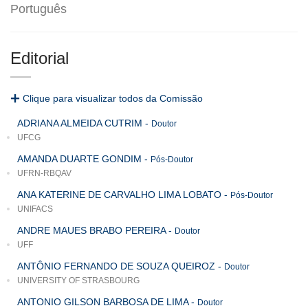
Português
Editorial
Clique para visualizar todos da Comissão
ADRIANA ALMEIDA CUTRIM
-
Doutor
UFCG
AMANDA DUARTE GONDIM
-
Pós-Doutor
UFRN-RBQAV
ANA KATERINE DE CARVALHO LIMA LOBATO
-
Pós-Doutor
UNIFACS
ANDRE MAUES BRABO PEREIRA
-
Doutor
UFF
ANTÔNIO FERNANDO DE SOUZA QUEIROZ
-
Doutor
UNIVERSITY OF STRASBOURG
ANTONIO GILSON BARBOSA DE LIMA
-
Doutor