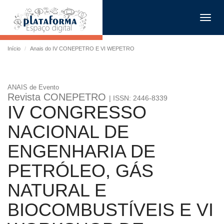
Toggl
navig
Início
Anais do IV CONEPETRO E VI WEPETRO
ANAIS de Evento
Revista CONEPETRO
| ISSN: 2446-8339
IV CONGRESSO
NACIONAL DE
ENGENHARIA DE
PETRÓLEO, GÁS
NATURAL E
BIOCOMBUSTÍVEIS E VI