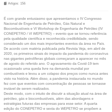
Artigos: 156
É com grande entusiasmo que apresentamos o IV Congresso
Nacional de Engenharia de Petróleo, Gás Natural e
Biocombustíveis e VI Workshop de Engenharia de Petróleo (IV
CONEPETRO / VI WEPETRO) – evento que se tornou referência
pela qualidade científica e reconhecida credibilidade, sendo
considerado um dos mais importantes eventos da área no País.
De acordo com matéria publicada pela Revista Veja, em abril de
2020, os primeiros sinais do impacto da pandemia do coronavírus
nas gigantes petrolíferas globais começaram a aparecer no mês
de agosto do referido ano. O agravamento da Covid-19 tem
ocasionado uma queda livre na demanda mundial por
combustíveis e levou a um colapso dos preços como nunca antes
visto na história. Além disso, a pandemia instaurada no mundo
fez com que eventos com concentração de pessoas se tornasse
inviável de serem realizados.
Deste modo, com o intuito de discutir a situação atual na área de
petróleo, gás e biocombustíveis, além das abordagens e
estratégias futuras das empresas para esse setor. A quarta
edição do CONEPETRO e sexta do WEPETRO se propõem a