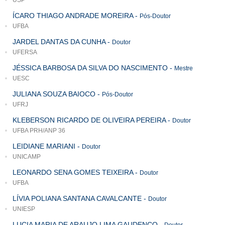
USP
ÍCARO THIAGO ANDRADE MOREIRA
-
Pós-Doutor
UFBA
JARDEL DANTAS DA CUNHA
-
Doutor
UFERSA
JÉSSICA BARBOSA DA SILVA DO NASCIMENTO
-
Mestre
UESC
JULIANA SOUZA BAIOCO
-
Pós-Doutor
UFRJ
KLEBERSON RICARDO DE OLIVEIRA PEREIRA
-
Doutor
UFBA PRH/ANP 36
LEIDIANE MARIANI
-
Doutor
UNICAMP
LEONARDO SENA GOMES TEIXEIRA
-
Doutor
UFBA
LÍVIA POLIANA SANTANA CAVALCANTE
-
Doutor
UNIESP
LUCIA MARIA DE ARAUJO LIMA GAUDENCO
-