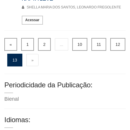
SHELLA MARIA DOS SANTOS, LEONARDO FREGOLENTE
Acessar
«
1
2
...
10
11
12
13
»
Periodicidade da Publicação:
Bienal
Idiomas: