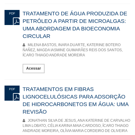
TRATAMENTO DE ÁGUA PRODUZIDA DE
PDF
PETRÓLEO A PARTIR DE MICROALGAS:
UMA ABORDAGEM DA BIOECONOMIA
CIRCULAR
MILENA BASTOS, INARA DUARTE, KATERINE BOTERO
ÑAÑEZ, MAGDA IASMINE GUIMARÃES REIS DOS SANTOS,
ÍCARO THIAGO ANDRADE MOREIRA
Acessar
TRATAMENTOS EM FIBRAS
PDF
LIGNOCELULÓSICAS PARA ADSORÇÃO
DE HIDROCARBONETOS EM ÁGUA: UMA
REVISÃO
JONATHAN SILVA DE JESUS, ANA KATERINE DE CARVALHO
LIMA LOBATO, CÉLIA KARINA MAIA CARDOSO, ÍCARO THIAGO
ANDRADE MOREIRA, OLÍVIA MARIA CORDEIRO DE OLIVEIRA