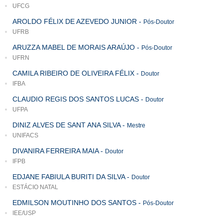
UFCG
AROLDO FÉLIX DE AZEVEDO JUNIOR
-
Pós-Doutor
UFRB
ARUZZA MABEL DE MORAIS ARAÚJO
-
Pós-Doutor
UFRN
CAMILA RIBEIRO DE OLIVEIRA FÉLIX
-
Doutor
IFBA
CLAUDIO REGIS DOS SANTOS LUCAS
-
Doutor
UFPA
DINIZ ALVES DE SANT ANA SILVA
-
Mestre
UNIFACS
DIVANIRA FERREIRA MAIA
-
Doutor
IFPB
EDJANE FABIULA BURITI DA SILVA
-
Doutor
ESTÁCIO NATAL
EDMILSON MOUTINHO DOS SANTOS
-
Pós-Doutor
IEE/USP