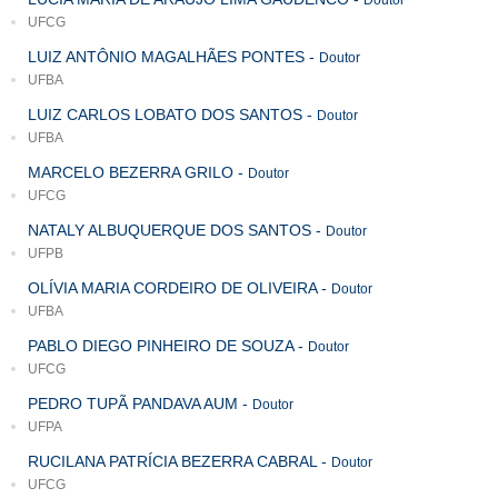
Doutor
UFCG
LUIZ ANTÔNIO MAGALHÃES PONTES
-
Doutor
UFBA
LUIZ CARLOS LOBATO DOS SANTOS
-
Doutor
UFBA
MARCELO BEZERRA GRILO
-
Doutor
UFCG
NATALY ALBUQUERQUE DOS SANTOS
-
Doutor
UFPB
OLÍVIA MARIA CORDEIRO DE OLIVEIRA
-
Doutor
UFBA
PABLO DIEGO PINHEIRO DE SOUZA
-
Doutor
UFCG
PEDRO TUPÃ PANDAVA AUM
-
Doutor
UFPA
RUCILANA PATRÍCIA BEZERRA CABRAL
-
Doutor
UFCG