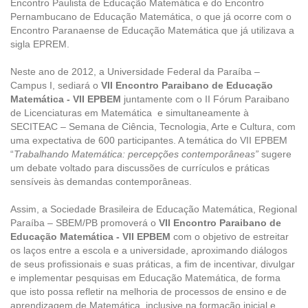
Encontro Paulista de Educação Matemática e do Encontro
Pernambucano de Educação Matemática, o que já ocorre com o
Encontro Paranaense de Educação Matemática que já utilizava a
sigla EPREM.
Neste ano de 2012, a Universidade Federal da Paraíba –
Campus I, sediará o
VII Encontro Paraibano de Educação
Matemática
- VII EPBEM
juntamente com o II Fórum Paraibano
de Licenciaturas em Matemática e simultaneamente à
SECITEAC – Semana de Ciência, Tecnologia, Arte e Cultura, com
uma expectativa de 600 participantes. A temática do VII EPBEM
“
Trabalhando Matemática: percepções contemporâneas”
sugere
um debate voltado para discussões de currículos e práticas
sensíveis às demandas contemporâneas.
Assim, a Sociedade Brasileira de Educação Matemática, Regional
Paraíba – SBEM/PB promoverá o
VII Encontro Paraibano de
Educação Matemática - VII EPBEM
com o objetivo de estreitar
os laços entre a escola e a universidade, aproximando diálogos
de seus profissionais e suas práticas, a fim de incentivar, divulgar
e implementar pesquisas em Educação Matemática, de forma
que isto possa refletir na melhoria de processos de ensino e de
aprendizagem de Matemática, inclusive na formação inicial e