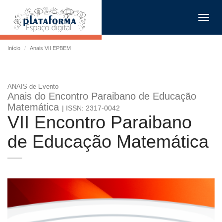
Toggl
navig
Início
Anais VII EPBEM
ANAIS de Evento
Anais do Encontro Paraibano de Educação
Matemática
| ISSN: 2317-0042
VII Encontro Paraibano
de Educação Matemática