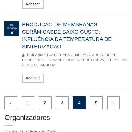
Acessar
PRODUÇÃO DE MEMBRANAS
pág.
812-826
CERÂMICASDE BAIXO CUSTO:
INFLUÊNCIA DA TEMPERATURA DE
SINTERIZAÇÃO
EDILANIA SILVA DO CARMO, MEIRY GLAUCIA FREIRE
RODRIGUES, LEONARDO ROMERO BRITO SILVA, TELLYS LINS
ALMEIDA BARBOSA
Acessar
«
1
2
3
4
5
»
Organizadores
Claudio Luis de Araujo Neto,