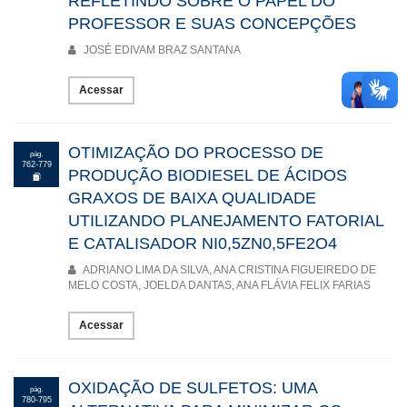
REFLETINDO SOBRE O PAPEL DO
PROFESSOR E SUAS CONCEPÇÕES
JOSÉ EDIVAM BRAZ SANTANA
Acessar
OTIMIZAÇÃO DO PROCESSO DE
pág.
762-779
PRODUÇÃO BIODIESEL DE ÁCIDOS
GRAXOS DE BAIXA QUALIDADE
UTILIZANDO PLANEJAMENTO FATORIAL
E CATALISADOR NI0,5ZN0,5FE2O4
ADRIANO LIMA DA SILVA, ANA CRISTINA FIGUEIREDO DE
MELO COSTA, JOELDA DANTAS, ANA FLÁVIA FELIX FARIAS
Acessar
OXIDAÇÃO DE SULFETOS: UMA
pág.
780-795