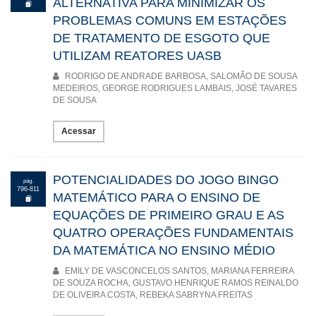
ALTERNATIVA PARA MINIMIZAR OS
PROBLEMAS COMUNS EM ESTAÇÕES
DE TRATAMENTO DE ESGOTO QUE
UTILIZAM REATORES UASB
RODRIGO DE ANDRADE BARBOSA, SALOMÃO DE SOUSA
MEDEIROS, GEORGE RODRIGUES LAMBAIS, JOSÉ TAVARES
DE SOUSA
Acessar
POTENCIALIDADES DO JOGO BINGO
pág.
796-811
MATEMÁTICO PARA O ENSINO DE
EQUAÇÕES DE PRIMEIRO GRAU E AS
QUATRO OPERAÇÕES FUNDAMENTAIS
DA MATEMÁTICA NO ENSINO MÉDIO
EMILY DE VASCONCELOS SANTOS, MARIANA FERREIRA
DE SOUZA ROCHA, GUSTAVO HENRIQUE RAMOS REINALDO
DE OLIVEIRA COSTA, REBEKA SABRYNA FREITAS