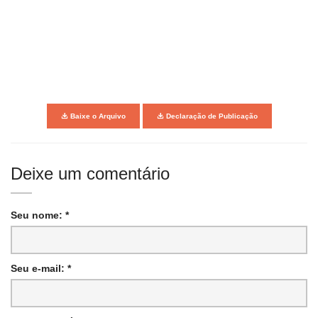
Baixe o Arquivo
Declaração de Publicação
Deixe um comentário
Seu nome: *
Seu e-mail: *