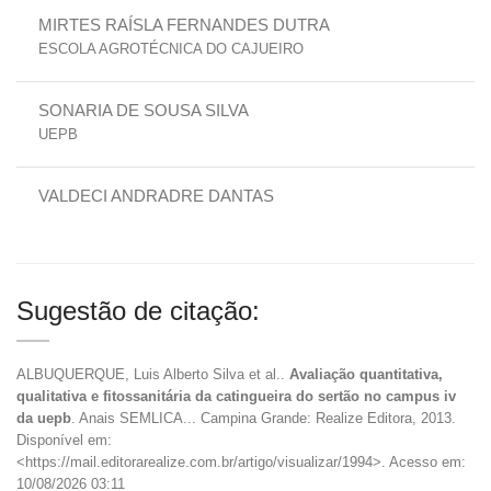
MIRTES RAÍSLA FERNANDES DUTRA
ESCOLA AGROTÉCNICA DO CAJUEIRO
SONARIA DE SOUSA SILVA
UEPB
VALDECI ANDRADRE DANTAS
Sugestão de citação:
ALBUQUERQUE, Luis Alberto Silva et al..
Avaliação quantitativa,
qualitativa e fitossanitária da catingueira do sertão no campus iv
da uepb
. Anais SEMLICA... Campina Grande: Realize Editora, 2013.
Disponível em:
<https://mail.editorarealize.com.br/artigo/visualizar/1994>. Acesso em:
10/08/2026 03:11