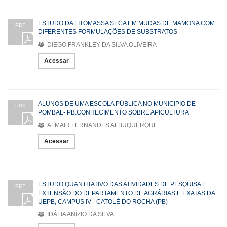
ESTUDO DA FITOMASSA SECA EM MUDAS DE MAMONA COM
PDF
DIFERENTES FORMULAÇÕES DE SUBSTRATOS
DIEGO FRANKLEY DA SILVA OLIVEIRA
Acessar
ALUNOS DE UMA ESCOLA PÚBLICA NO MUNICIPIO DE
PDF
POMBAL- PB:CONHECIMENTO SOBRE APICULTURA
ALMAIR FERNANDES ALBUQUERQUE
Acessar
ESTUDO QUANTITATIVO DAS ATIVIDADES DE PESQUISA E
PDF
EXTENSÃO DO DEPARTAMENTO DE AGRÁRIAS E EXATAS DA
UEPB, CAMPUS IV - CATOLÉ DO ROCHA (PB)
IDÁLIA ANÍZIO DA SILVA