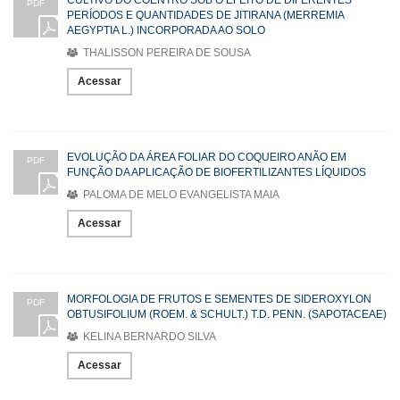
PDF
PERÍODOS E QUANTIDADES DE JITIRANA (MERREMIA
AEGYPTIA L.) INCORPORADA AO SOLO
THALISSON PEREIRA DE SOUSA
Acessar
EVOLUÇÃO DA ÁREA FOLIAR DO COQUEIRO ANÃO EM
PDF
FUNÇÃO DA APLICAÇÃO DE BIOFERTILIZANTES LÍQUIDOS
PALOMA DE MELO EVANGELISTA MAIA
Acessar
MORFOLOGIA DE FRUTOS E SEMENTES DE SIDEROXYLON
PDF
OBTUSIFOLIUM (ROEM. & SCHULT.) T.D. PENN. (SAPOTACEAE)
KELINA BERNARDO SILVA
Acessar