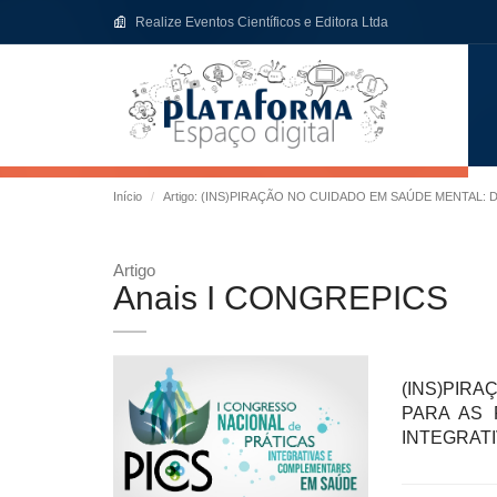
Realize Eventos Científicos e Editora Ltda
Início
Artigo: (INS)PIRAÇÃO NO CUIDADO EM SAÚDE MENTAL:
Artigo
Anais I CONGREPICS
(INS)PIR
PARA AS 
INTEGRAT