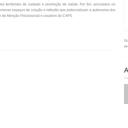
s territoriais de cuidado e promoção de saúde. Por fim, ancorados no
promover espaços de criação e reflexão que potencializam a autonomia dos
e de Atenção Psicossocial e usuários do CAPS.
Go
se
A