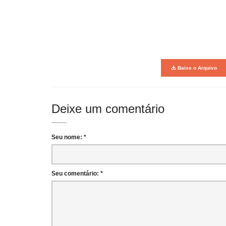
Baixe o Arquivo
Deixe um comentário
Seu nome: *
Seu comentário: *