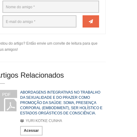
stou do artigo? Então envie um convite de leitura para que
us amigos!
rtigos Relacionados
ABORDAGENS INTEGRATIVAS NO TRABALHO
PDF
DA SEXUALIDADE E DO PRAZER COMO
PROMOÇÃO DA SAÚDE: SOMA, PRESENÇA
CORPORAL (EMBODIMENT), SER HOLÍSTICO E
ESTADOS ORGÁSTICOS DE CONSCIÊNCIA.
YURI KOTKE CUNHA
Acessar