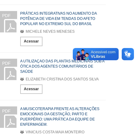
PRÁTICAS INTEGRATIVAS NO AUMENTO DA
PDF
POTÊNCIA DE VIDA EM TENDAS DO AFETO
POPULAR NO EXTREMO SUL DO BRASIL
MICHELE NEVES MENESES
Acessar
A UTILIZAÇAO DAS PLANTAS MEDICINAIS SOB A
PDF
ÓTICA DOS AGENTES COMUNITÁRIOS DE
SAÚDE
ELIZABETH CRISTINA DOS SANTOS SILVA
Acessar
A MUSICOTERAPIA FRENTE AS ALTERAÇÕES
PDF
EMOCIONAIS DA GESTAÇÃO, PARTO E
PUERPÉRIO: UMA PRÁTICA DA EQUIPE DE
ENFERMAGEM.
VINICIUS COSTA MAIA MONTEIRO