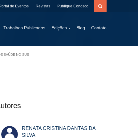
Portal de Eventos
Revistas
Publique Conosco
Trabalhos Publicados
Edições
Blog
Contato
 DE SAÚDE NO SUS
utores
RENATA CRISTINA DANTAS DA
SILVA