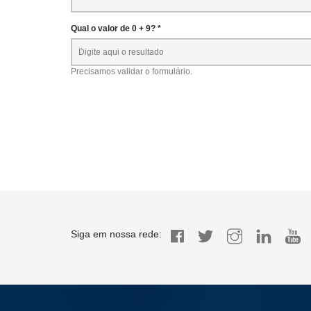
Qual o valor de 0 + 9? *
Precisamos validar o formulário.
Siga em nossa rede: