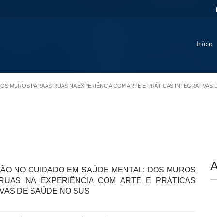
Início
 DOS MUROS PARA AS RUAS NA EXPERIÊNCIA COM ARTE E PRÁTICAS INTEGRATIVAS
A
AÇÃO NO CUIDADO EM SAÚDE MENTAL: DOS MUROS
RUAS NA EXPERIÊNCIA COM ARTE E PRÁTICAS
IVAS DE SAÚDE NO SUS