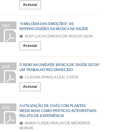
Acessar
“A MELODIA DAS EMOÇÕES”: AS
PDF
REPERCUSSÕES DA MÚSICA NA SAÚDE
ÁLEF LUCAS DANTAS DE ARAÚJO SILVA
Acessar
O REIKI NA UNIDADE BÁSICA DE SAÚDE DO DF:
PDF
UM TRABALHO RECONHECIDO
CLAUDIA SPINOLA LEAL COSTA
Acessar
A UTILIZAÇÃO DE CHÁS COM PLANTAS
PDF
MEDICINAIS COMO PRÁTICAS INTEGRATIVAS:
RELATO DE EXPERIÊNCIA
MARIA CLEIDE ARAUJO DE MEDEIROS
MORAIS