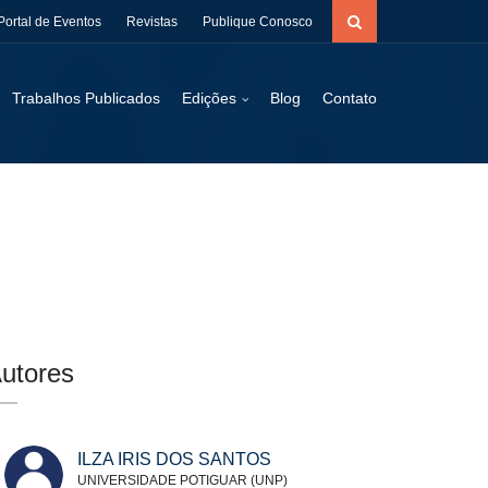
Portal de Eventos
Revistas
Publique Conosco
Trabalhos Publicados
Edições
Blog
Contato
utores
ILZA IRIS DOS SANTOS
UNIVERSIDADE POTIGUAR (UNP)