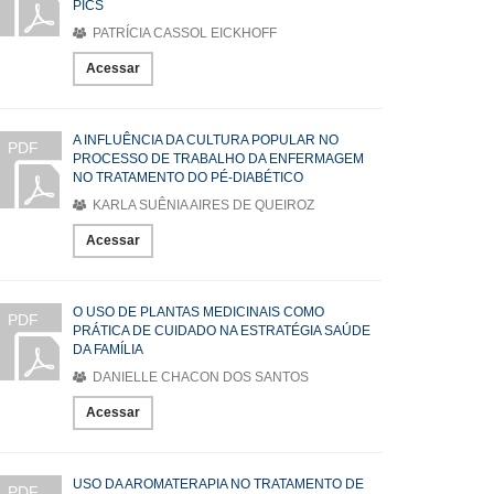
PICS
PATRÍCIA CASSOL EICKHOFF
Acessar
A INFLUÊNCIA DA CULTURA POPULAR NO
PDF
PROCESSO DE TRABALHO DA ENFERMAGEM
NO TRATAMENTO DO PÉ-DIABÉTICO
KARLA SUÊNIA AIRES DE QUEIROZ
Acessar
O USO DE PLANTAS MEDICINAIS COMO
PDF
PRÁTICA DE CUIDADO NA ESTRATÉGIA SAÚDE
DA FAMÍLIA
DANIELLE CHACON DOS SANTOS
Acessar
USO DA AROMATERAPIA NO TRATAMENTO DE
PDF