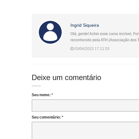
Ingrid Siqueira
Olá, gente! Achei esse curso incrível, 
reconhecido pela ATH (Associação dos Te
03/04/2023 17:11:53
Deixe um comentário
Seu nome: *
Seu comentário: *