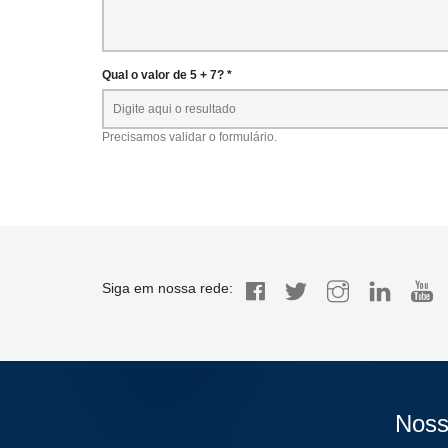
Qual o valor de 5 + 7? *
Precisamos validar o formulário.
Siga em nossa rede:
Noss