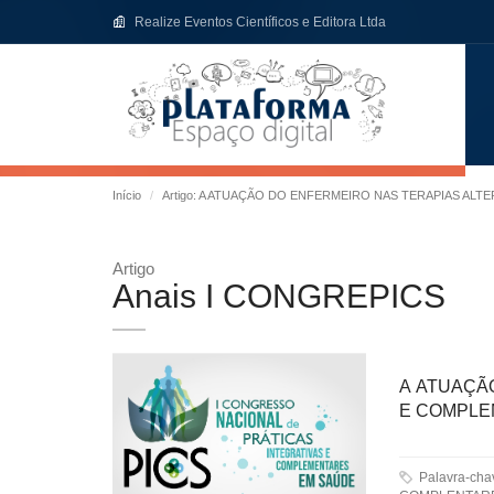
Realize Eventos Científicos e Editora Ltda
Início
Artigo: A ATUAÇÃO DO ENFERMEIRO NAS TERAPIAS AL
Artigo
Anais I CONGREPICS
A ATUAÇÃ
E COMPL
Palavra-ch