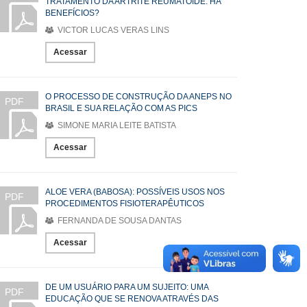
TRATAMENTO DA ARTRITE REUMATÓIDE: HÁ
BENEFÍCIOS?
VICTOR LUCAS VERAS LINS
Acessar
O PROCESSO DE CONSTRUÇÃO DA ANEPS NO
PDF
BRASIL E SUA RELAÇÃO COM AS PICS
SIMONE MARIA LEITE BATISTA
Acessar
ALOE VERA (BABOSA): POSSÍVEIS USOS NOS
PDF
PROCEDIMENTOS FISIOTERAPÊUTICOS
FERNANDA DE SOUSA DANTAS
Acessar
DE UM USUÁRIO PARA UM SUJEITO: UMA
PDF
EDUCAÇÃO QUE SE RENOVA ATRAVÉS DAS