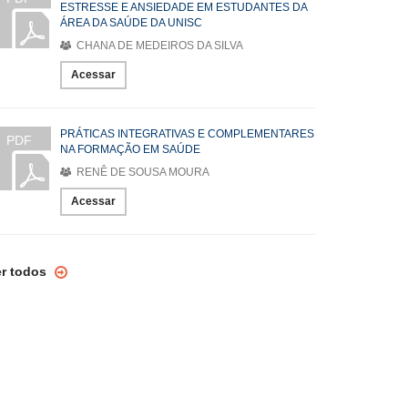
ESTRESSE E ANSIEDADE EM ESTUDANTES DA
ÁREA DA SAÚDE DA UNISC
CHANA DE MEDEIROS DA SILVA
Acessar
PRÁTICAS INTEGRATIVAS E COMPLEMENTARES
PDF
NA FORMAÇÃO EM SAÚDE
RENÊ DE SOUSA MOURA
Acessar
er todos