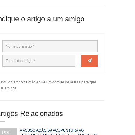
ndique o artigo a um amigo
stou do artigo? Então envie um convite de leitura para que
us amigos!
rtigos Relacionados
A ASSOCIAÇÃO DA ACUPUNTURA AO
PDF