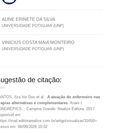
ALINE ERINETE DA SILVA
UNIVERSIDADE POTIGUAR (UNP)
VINICIUS COSTA MAIA MONTEIRO
UNIVERSIDADE POTIGUAR (UNP)
ugestão de citação:
NTOS, Ilza Iris Dos et al..
A atuação do enfermeiro nas
rapias alternativas e complementares
. Anais I
NGREPICS... Campina Grande: Realize Editora, 2017.
sponível em:
ttps://mail.editorarealize.com.br/artigo/visualizar/31650>.
esso em: 06/08/2026 10:02