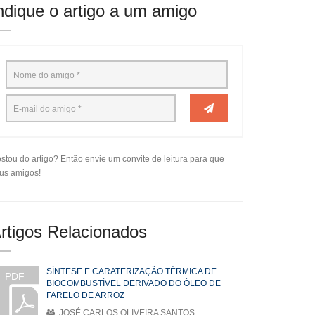
ndique o artigo a um amigo
stou do artigo? Então envie um convite de leitura para que
us amigos!
rtigos Relacionados
SÍNTESE E CARATERIZAÇÃO TÉRMICA DE
PDF
BIOCOMBUSTÍVEL DERIVADO DO ÓLEO DE
FARELO DE ARROZ
JOSÉ CARLOS OLIVEIRA SANTOS