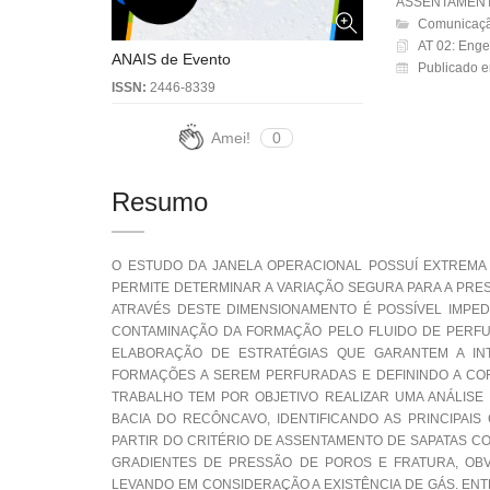
ASSENTAMENT
Comunicaçã
AT 02: Enge
ANAIS de Evento
Publicado e
ISSN:
2446-8339
Amei!
0
Resumo
O ESTUDO DA JANELA OPERACIONAL POSSUÍ EXTREMA
PERMITE DETERMINAR A VARIAÇÃO SEGURA PARA A PRE
ATRAVÉS DESTE DIMENSIONAMENTO É POSSÍVEL IMPE
CONTAMINAÇÃO DA FORMAÇÃO PELO FLUIDO DE PERFU
ELABORAÇÃO DE ESTRATÉGIAS QUE GARANTEM A IN
FORMAÇÕES A SEREM PERFURADAS E DEFININDO A COR
TRABALHO TEM POR OBJETIVO REALIZAR UMA ANÁLISE 
BACIA DO RECÔNCAVO, IDENTIFICANDO AS PRINCIPAIS
PARTIR DO CRITÉRIO DE ASSENTAMENTO DE SAPATAS C
GRADIENTES DE PRESSÃO DE POROS E FRATURA, OBV
LEVANDO EM CONSIDERAÇÃO A EXISTÊNCIA DE GÁS. EN