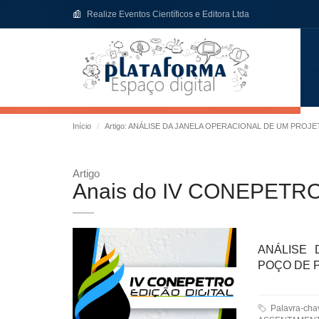
Realize Eventos Científicos e Editora Ltda
Início
Artigo: ANÁLISE DA JANELA OPERACIONAL DE UM PRO
Artigo
Anais do IV CONEPETR
ANÁLISE 
POÇO DE 
Palavra-ch