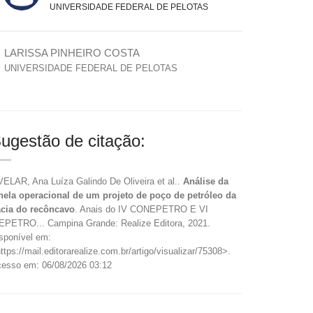
UNIVERSIDADE FEDERAL DE PELOTAS
LARISSA PINHEIRO COSTA
UNIVERSIDADE FEDERAL DE PELOTAS
ugestão de citação:
ELAR, Ana Luíza Galindo De Oliveira et al..
Análise da
nela operacional de um projeto de poço de petróleo da
cia do recôncavo
. Anais do IV CONEPETRO E VI
PETRO... Campina Grande: Realize Editora, 2021.
sponível em:
ttps://mail.editorarealize.com.br/artigo/visualizar/75308>.
esso em: 06/08/2026 03:12