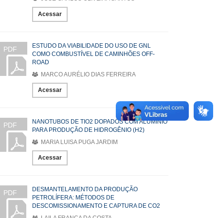
Acessar
ESTUDO DA VIABILIDADE DO USO DE GNL
PDF
COMO COMBUSTÍVEL DE CAMINHÕES OFF-
ROAD
MARCO AURÉLIO DIAS FERREIRA
Acessar
NANOTUBOS DE TIO2 DOPADOS COM ALUMÍNIO
PDF
PARA PRODUÇÃO DE HIDROGÊNIO (H2)
MARIA LUISA PUGA JARDIM
Acessar
DESMANTELAMENTO DA PRODUÇÃO
PDF
PETROLÍFERA: MÉTODOS DE
DESCOMISSIONAMENTO E CAPTURA DE CO2