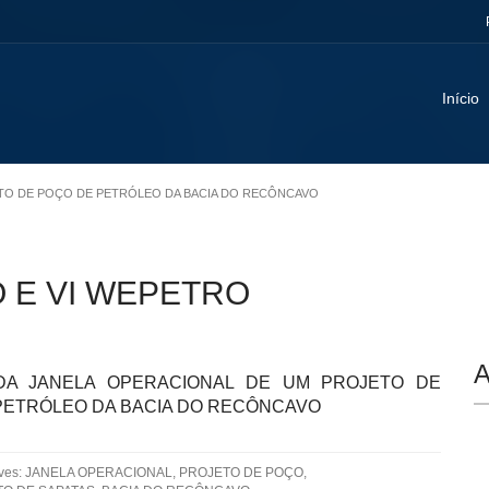
Início
JETO DE POÇO DE PETRÓLEO DA BACIA DO RECÔNCAVO
O E VI WEPETRO
A
DA JANELA OPERACIONAL DE UM PROJETO DE
PETRÓLEO DA BACIA DO RECÔNCAVO
aves: JANELA OPERACIONAL, PROJETO DE POÇO,