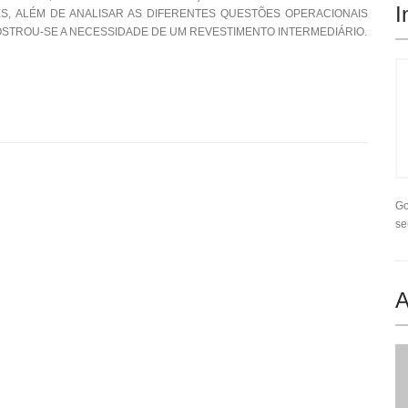
I
, ALÉM DE ANALISAR AS DIFERENTES QUESTÕES OPERACIONAIS
OSTROU-SE A NECESSIDADE DE UM REVESTIMENTO INTERMEDIÁRIO.
Go
se
A