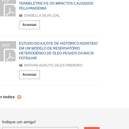
PDF
TERMELÉTRICA E OS IMPACTOS CAUSADOS
PELA PANDEMIA
DANIELLA SILVA LEAL
Acessar
ESTUDO DO AJUSTE DE HISTÓRICO ASSISTIDO
PDF
EM UM MODELO DE RESERVATÓRIO
HETEROGÊNEO DE ÓLEO PESADO DA BACIA
POTIGUAR
NATHAN ADAUTO JALES PINHEIRO
Acessar
er todos
Indique um amigo!