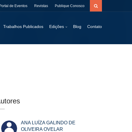
Portal de Eventos
Revistas
Publique Conosco
Trabalhos Publicados
Edições
Blog
Contato
utores
ANA LUÍZA GALINDO DE
OLIVEIRA OVELAR