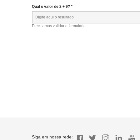
Qual o valor de 2 + 9? *
Precisamos validar o formulário.
Siga em nossa rede: