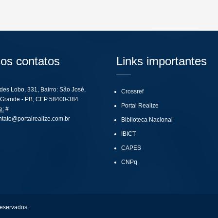
os contatos
Links importantes
ides Lobo, 331, Bairro: São José,
Crossref
Grande - PB, CEP 58400-384
Portal Realize
e:
#
ntato@portalrealize.com.br
Biblioteca Nacional
IBICT
CAPES
CNPq
reservados.