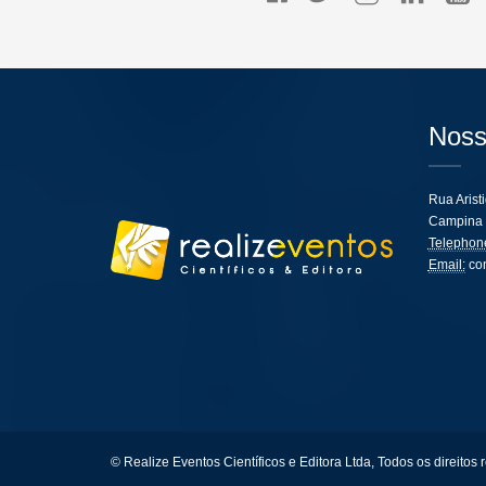
Noss
Rua Arist
Campina 
Telephon
Email:
co
© Realize Eventos Científicos e Editora Ltda, Todos os direitos 