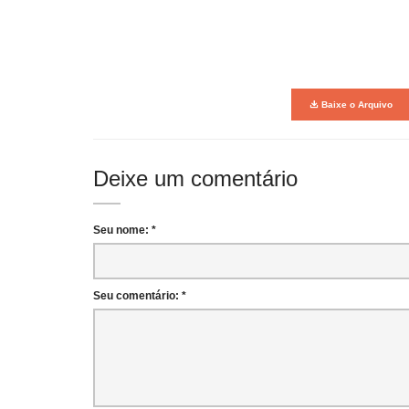
Baixe o Arquivo
Deixe um comentário
Seu nome: *
Seu comentário: *