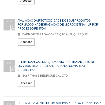
Acessar
AVALIAÇÃO DA FITOTOXICIDADE DOS SUBPRODUTOS
PDF
FORMADOS NA DEGRADAÇÃO DE MICROCISTINA – LR POR
PROCESSO FENTON
MARIA VIRGÍNIA DA CONCEIÇÃO ALBUQUERQUE
Acessar
EFEITO DA ALCALINIZAÇÃO COMO PRÉ-TRATAMENTO DE
PDF
LIXIVIADO DE ATERRO SANITÁRIO NO SEMIÁRIDO
BRASILEIRO
NAYR THAYS HENRIQUE CALIXTO
Acessar
DESENVOLVIMENTO DE UM SOFTWARE CAPAZ DE ANALISAR
PDF