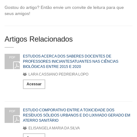
Gostou do artigo? Então envie um convite de leitura para que
seus amigos!
Artigos Relacionados
ESTUDOS ACERCA DOS SABERES DOCENTES DE
PDF
PROFESSORES INICIANTESATUANTES NAS CIÊNCIAS
BIOLÓGICAS ENTRE 2015 E 2020
LARA CASSIANO PEDREIRA LOPO
Acessar
ESTUDO COMPORATIVO ENTRE A TOXICIDADE DOS
PDF
RESÍDUOS SÓLIDOS URBANOS E DO LIXIVIADO GERADO EM
ATERRO SANITÁRIO
ELISANGELA MARIA DA SILVA