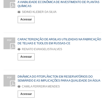
A VIABILIDADE ECONÔMICA DE INVESTIMENTO DE PLANTAS
QUÍMICAS
SIDINEI KLEBER DA SILVA
Acessar
CARACTERIZAÇÃO DE ARGILAS UTILIZADAS NA FABRICAÇÃO
PDF
DE TELHAS E TIJOLOS EM RUSSAS-CE
RENATO EVANGELISTA ALVES
Acessar
DINÂMICA DO FITOPLÂNCTON EM RESERVATÓRIOS DO
PDF
SEMIÁRIDO E AS IMPLICAÇÕES PARA A QUALIDADE DA ÁGUA
CAMILA FERREIRA MENDES
Acessar