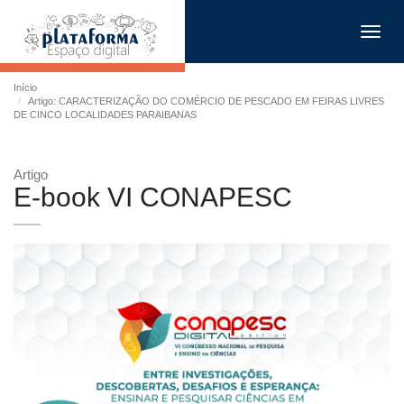
Toggl
navig
Início
Artigo: CARACTERIZAÇÃO DO COMÉRCIO DE PESCADO EM FEIRAS LIVRES
DE CINCO LOCALIDADES PARAIBANAS
Artigo
E-book VI CONAPESC