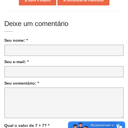
Baixe o Arquivo
Declaração de Publicação
Deixe um comentário
Seu nome: *
Seu e-mail: *
Seu comentário: *
Qual o valor de 7 + 7? *