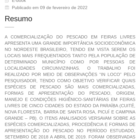
E-book
Publicado em 09 de fevereiro de 2022
Resumo
A COMERCIALIZAÇÃO DO PESCADO EM FEIRAS LIVRES
APRESENTA UMA GRANDE IMPORTÂNCIA SOCIOECONÔMICA
NO NORDESTE BRASILEIRO, TENDO EM VISTA SEREM OS
LOCAIS MAIS FREQUENTADOS TANTO PELA POPULAÇÃO DE
DETERMINADO MUNICÍPIO COMO POR PESSOAS DE
LOCALIDADES CIRCUNVIZINHAS. O TRABALHO FOI
REALIZADO POR MEIO DE OBSERVAÇÕES “IN LOCO” PELO
PESQUISADOR, TENDO COMO OBJETIVO VERIFICAR QUAIS
ESPÉCIES DE PESCADO SÃO MAIS COMERCIALIZADAS,
FORMAS DE APRESENTAÇÃO DO PESCADO, ORIGEM,
MANEJO E CONDIÇÕES HIGIÊNICO-SANITÁRIAS EM FEIRAS
LIVRES DE CINCO CIDADES DO ESTADO DA PARAÍBA (CUITÉ,
NOVA FLORESTA, BARRA DE SANTA ROSA, PICUÍ E CAMPINA
GRANDE – PB). O ITENS ANALISADOS VERSAVAM SOBRE AS
ESPÉCIES COMERCIALIZADAS, PROCEDÊNCIA E FORMAS DE
APRESENTAÇÃO DO PESCADO NO PERÍODO ESTUDADO,
SETEMBRO DE 2018 A ABRIL DE 2019. FORAM OBSERVADAS