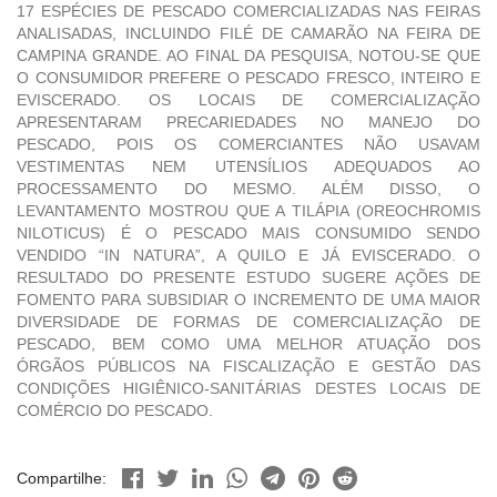
17 ESPÉCIES DE PESCADO COMERCIALIZADAS NAS FEIRAS
ANALISADAS, INCLUINDO FILÉ DE CAMARÃO NA FEIRA DE
CAMPINA GRANDE. AO FINAL DA PESQUISA, NOTOU-SE QUE
O CONSUMIDOR PREFERE O PESCADO FRESCO, INTEIRO E
EVISCERADO. OS LOCAIS DE COMERCIALIZAÇÃO
APRESENTARAM PRECARIEDADES NO MANEJO DO
PESCADO, POIS OS COMERCIANTES NÃO USAVAM
VESTIMENTAS NEM UTENSÍLIOS ADEQUADOS AO
PROCESSAMENTO DO MESMO. ALÉM DISSO, O
LEVANTAMENTO MOSTROU QUE A TILÁPIA (OREOCHROMIS
NILOTICUS) É O PESCADO MAIS CONSUMIDO SENDO
VENDIDO “IN NATURA”, A QUILO E JÁ EVISCERADO. O
RESULTADO DO PRESENTE ESTUDO SUGERE AÇÕES DE
FOMENTO PARA SUBSIDIAR O INCREMENTO DE UMA MAIOR
DIVERSIDADE DE FORMAS DE COMERCIALIZAÇÃO DE
PESCADO, BEM COMO UMA MELHOR ATUAÇÃO DOS
ÓRGÃOS PÚBLICOS NA FISCALIZAÇÃO E GESTÃO DAS
CONDIÇÕES HIGIÊNICO-SANITÁRIAS DESTES LOCAIS DE
COMÉRCIO DO PESCADO.
Compartilhe: