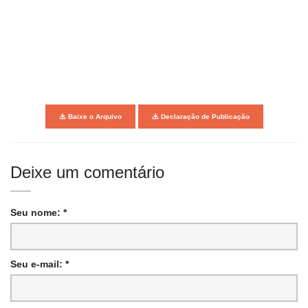
Baixe o Arquivo
Declaração de Publicação
Deixe um comentário
Seu nome: *
Seu e-mail: *