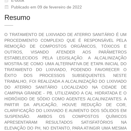
E-book
Publicado em 09 de fevereiro de 2022
Resumo
O TRATAMENTO DE LIXIVIADO DE ATERRO SANITÁRIO É UM
PROCEDIMENTO COMPLEXO QUE É RESPONSÁVEL PELA
REMOÇÃO DE COMPOSTOS ORGÂNICOS, TÓXICOS E
OUTROS, VISANDO ATENDER AOS PARÂMETROS
ESTABELECIDOS PELA LEGISLAÇÃO. A ALCALINIZAÇÃO
MOSTRA-SE COMO UMA ALTERNATIVA DE ETAPA INICIAL DO
TRATAMENTO DO LIXIVIADO, PODENDO FAVORECER O
ÊXITO DOS PROCESSOS SUBSEQUENTES. NESTE
TRABALHO, FOI REALIZADA A ALCALINIZAÇÃO DO LIXIVIADO
DO ATERRO SANITÁRIO LOCALIZADO NA CIDADE DE
CAMPINA GRANDE - PB, UTILIZANDO A CAL HIDRATADA E O
HIDRÓXIDO DE SÓDIO COMO AGENTES ALCALINIZANTES. A
PARTIR DA APLICAÇÃO, HOUVE REDUÇÃO DE COR,
CLARIFICAÇÃO DO LIXIVIADO E AUMENTO DOS SÓLIDOS EM
SUSPENSÃO. AMBOS OS COMPOSTOS QUÍMICOS
APRESENTARAM RESULTADOS SATISFATÓRIOS NA
ELEVAÇÃO DO PH, NO ENTANTO, PARA ATINGIR UMA MESMA