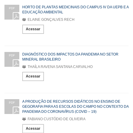
HORTO DE PLANTAS MEDICINAIS DO CAMPUS IV DA UEPB E A
PDF
EDUCAÇÃO AMBIENTAL
ELAINE GONÇALVES RECH
Acessar
DIAGNÓSTICO DOS IMPACTOS DA PANDEMIA NO SETOR
PDF
MINERAL BRASILEIRO
THAÍLA RAVENA SANTANA CARVALHO
Acessar
A PRODUÇÃO DE RECURSOS DIDÁTICOS NO ENSINO DE
PDF
GEGORAFIA PARA AS ESCOLAS DO CAMPO NO CONTEXTO DA
PANDEMIA DO CORONAVÍRUS (COVID – 19)
FABIANO CUSTÓDIO DE OLIVEIRA
Acessar