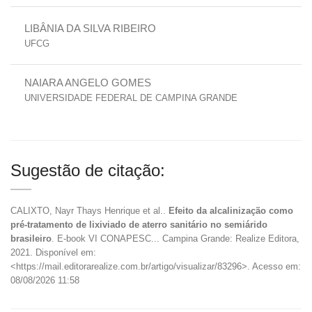
LIBÂNIA DA SILVA RIBEIRO
UFCG
NAIARA ANGELO GOMES
UNIVERSIDADE FEDERAL DE CAMPINA GRANDE
Sugestão de citação:
CALIXTO, Nayr Thays Henrique et al..
Efeito da alcalinização como
pré-tratamento de lixiviado de aterro sanitário no semiárido
brasileiro
. E-book VI CONAPESC... Campina Grande: Realize Editora,
2021. Disponível em:
<https://mail.editorarealize.com.br/artigo/visualizar/83296>. Acesso em:
08/08/2026 11:58