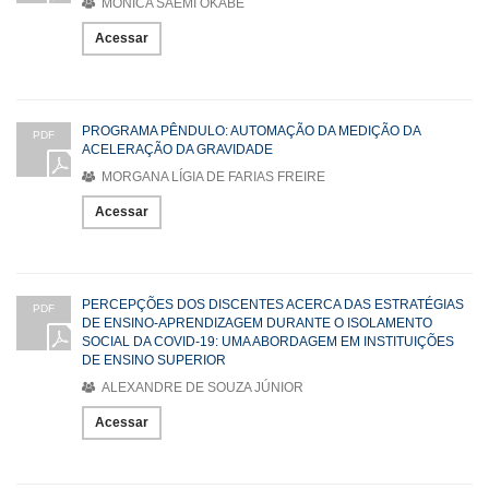
MONICA SAEMI OKABE
Acessar
PROGRAMA PÊNDULO: AUTOMAÇÃO DA MEDIÇÃO DA
PDF
ACELERAÇÃO DA GRAVIDADE
MORGANA LÍGIA DE FARIAS FREIRE
Acessar
PERCEPÇÕES DOS DISCENTES ACERCA DAS ESTRATÉGIAS
PDF
DE ENSINO-APRENDIZAGEM DURANTE O ISOLAMENTO
SOCIAL DA COVID-19: UMA ABORDAGEM EM INSTITUIÇÕES
DE ENSINO SUPERIOR
ALEXANDRE DE SOUZA JÚNIOR
Acessar