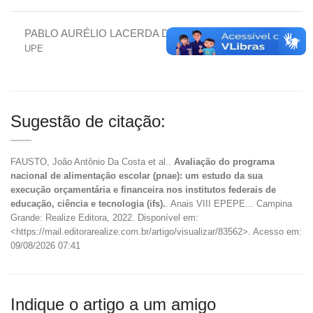
PABLO AURÉLIO LACERDA DE ALMEIDA PINTO
UPE
Sugestão de citação:
FAUSTO, João Antônio Da Costa et al..
Avaliação do programa
nacional de alimentação escolar (pnae): um estudo da sua
execução orçamentária e financeira nos institutos federais de
educação, ciência e tecnologia (ifs).
. Anais VIII EPEPE... Campina
Grande: Realize Editora, 2022. Disponível em:
<https://mail.editorarealize.com.br/artigo/visualizar/83562>. Acesso em:
09/08/2026 07:41
Indique o artigo a um amigo