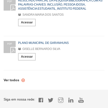
RESULTADO PARCIAL DA PESQUISA BIBLIOGRÁFICA COM AS
PDF
PALAVRAS-CHAVES: INCLUSÃO, PESSOA IDOSA,
ASSISTÊNCIA ESTUDANTIL, INSTITUTO FEDERAL
SANDRA MARIA DOS SANTOS
Acessar
PLANO MUNICIPAL DE GARANHUNS
PDF
GISELLE BERNARDO SILVA
Acessar
Ver todos
Siga em nossa rede: