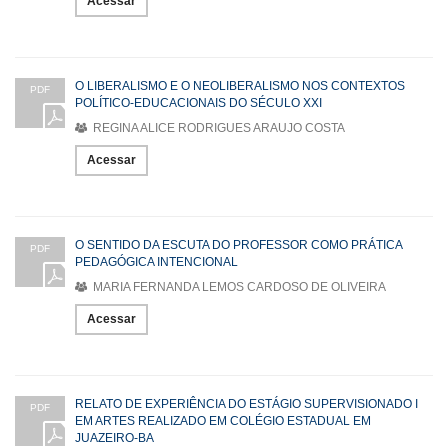
Acessar
O LIBERALISMO E O NEOLIBERALISMO NOS CONTEXTOS
PDF
POLÍTICO-EDUCACIONAIS DO SÉCULO XXI
REGINA ALICE RODRIGUES ARAUJO COSTA
Acessar
O SENTIDO DA ESCUTA DO PROFESSOR COMO PRÁTICA
PDF
PEDAGÓGICA INTENCIONAL
MARIA FERNANDA LEMOS CARDOSO DE OLIVEIRA
Acessar
RELATO DE EXPERIÊNCIA DO ESTÁGIO SUPERVISIONADO I
PDF
EM ARTES REALIZADO EM COLÉGIO ESTADUAL EM
JUAZEIRO-BA