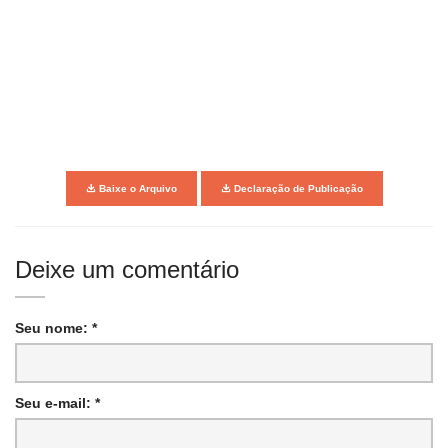
Baixe o Arquivo
Declaração de Publicação
Deixe um comentário
Seu nome: *
Seu e-mail: *