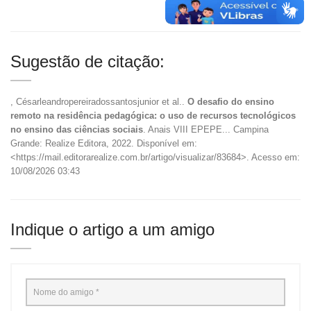
Sugestão de citação:
, Césarleandropereiradossantosjunior et al..
O desafio do ensino
remoto na residência pedagógica: o uso de recursos tecnológicos
no ensino das ciências sociais
. Anais VIII EPEPE... Campina
Grande: Realize Editora, 2022. Disponível em:
<https://mail.editorarealize.com.br/artigo/visualizar/83684>. Acesso em:
10/08/2026 03:43
Indique o artigo a um amigo