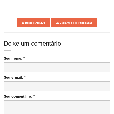
Baixe o Arquivo
Declaração de Publicação
Deixe um comentário
Seu nome: *
Seu e-mail: *
Seu comentário: *