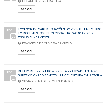
LEILANE BEZERRA DA SILVA
Acessar
ECOLOGIA DO SABER EQUAÇÕES DO 2° GRAU: UM ESTUDO
PDF
EM DOCUMENTOS EDUCACIONAIS PARA O 9° ANO DO
ENSINO FUNDAMENTAL
FRANCIELE DE OLIVEIRA CAMPÊLO
Acessar
RELATO DE EXPERIÊNCIA SOBRE A PRÁTICA DE ESTÁGIO
PDF
SUPERVISIONADO REMOTO NA LICENCIATURA EM HISTÓRIA
SILVIA REGINA DE OLIVEIRA DANTAS
Acessar