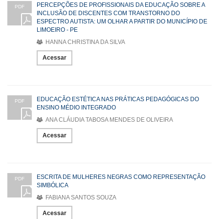
PERCEPÇÕES DE PROFISSIONAIS DA EDUCAÇÃO SOBRE A
PDF
INCLUSÃO DE DISCENTES COM TRANSTORNO DO
ESPECTRO AUTISTA: UM OLHAR A PARTIR DO MUNICÍPIO DE
LIMOEIRO - PE
HANNA CHRISTINA DA SILVA
Acessar
EDUCAÇÃO ESTÉTICA NAS PRÁTICAS PEDAGÓGICAS DO
PDF
ENSINO MÉDIO INTEGRADO
ANA CLÁUDIA TABOSA MENDES DE OLIVEIRA
Acessar
ESCRITA DE MULHERES NEGRAS COMO REPRESENTAÇÃO
PDF
SIMBÓLICA
FABIANA SANTOS SOUZA
Acessar