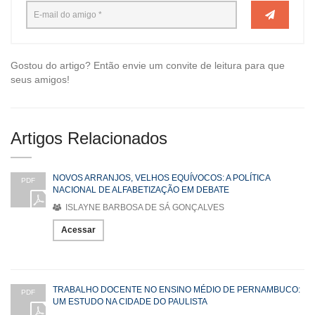
Gostou do artigo? Então envie um convite de leitura para que
seus amigos!
Artigos Relacionados
NOVOS ARRANJOS, VELHOS EQUÍVOCOS: A POLÍTICA
PDF
NACIONAL DE ALFABETIZAÇÃO EM DEBATE
ISLAYNE BARBOSA DE SÁ GONÇALVES
Acessar
TRABALHO DOCENTE NO ENSINO MÉDIO DE PERNAMBUCO:
PDF
UM ESTUDO NA CIDADE DO PAULISTA