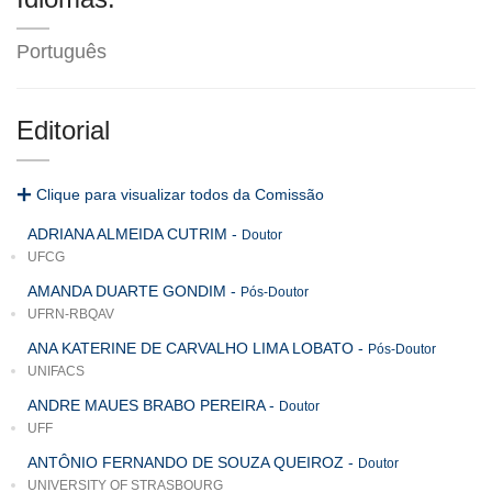
Português
Editorial
Clique para visualizar todos da Comissão
ADRIANA ALMEIDA CUTRIM
-
Doutor
UFCG
AMANDA DUARTE GONDIM
-
Pós-Doutor
UFRN-RBQAV
ANA KATERINE DE CARVALHO LIMA LOBATO
-
Pós-Doutor
UNIFACS
ANDRE MAUES BRABO PEREIRA
-
Doutor
UFF
ANTÔNIO FERNANDO DE SOUZA QUEIROZ
-
Doutor
UNIVERSITY OF STRASBOURG