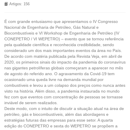
Artigos: 156
É com grande entusiasmo que apresentamos o IV Congresso
Nacional de Engenharia de Petróleo, Gás Natural e
Biocombustíveis e VI Workshop de Engenharia de Petróleo (IV
CONEPETRO / VI WEPETRO) – evento que se tornou referência
pela qualidade científica e reconhecida credibilidade, sendo
considerado um dos mais importantes eventos da área no País.
De acordo com matéria publicada pela Revista Veja, em abril de
2020, os primeiros sinais do impacto da pandemia do coronavírus
nas gigantes petrolíferas globais começaram a aparecer no mês
de agosto do referido ano. O agravamento da Covid-19 tem
ocasionado uma queda livre na demanda mundial por
combustíveis e levou a um colapso dos preços como nunca antes
visto na história. Além disso, a pandemia instaurada no mundo
fez com que eventos com concentração de pessoas se tornasse
inviável de serem realizados.
Deste modo, com o intuito de discutir a situação atual na área de
petróleo, gás e biocombustíveis, além das abordagens e
estratégias futuras das empresas para esse setor. A quarta
edição do CONEPETRO e sexta do WEPETRO se propõem a