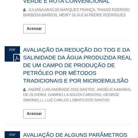
VERDE E ROTA CONVENCIONAL
JULIANA ARAÚJO MARQUES FRANÇA, THIAGO RODRIGO
BARBOSA BARROS, MEIRY GLAUCIA FREIRE RODRIGUES
Acessar
AVALIAÇÃO DA REDUÇÃO DO TOG E DA
PDF
SALINIDADE DA ÁGUA PRODUZIDA REAL
DE UM CAMPO DE PRODUÇÃO DE
PETRÓLEO POR MÉTODOS
TRADICIONAIS E POR MICROEMULSÃO
ANDRÉ LUIS ANDRADE DOS SANTOS , ANGÉLICA AMARAL
DE OLIVEIRA, GABRIELLA SOUZA CARDOSO, GEORGE
SIMONELLI, LUIZ CARLOS LOBATO DOS SANTOS
Acessar
AVALIAÇÃO DE ALGUNS PARÂMETROS
PDF