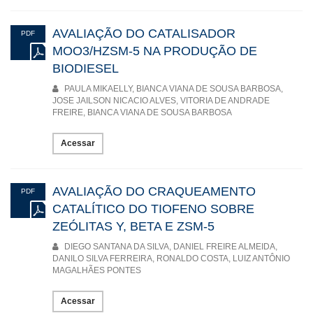
AVALIAÇÃO DO CATALISADOR
PDF
MOO3/HZSM-5 NA PRODUÇÃO DE
BIODIESEL
PAULA MIKAELLY, BIANCA VIANA DE SOUSA BARBOSA,
JOSE JAILSON NICACIO ALVES, VITORIA DE ANDRADE
FREIRE, BIANCA VIANA DE SOUSA BARBOSA
Acessar
AVALIAÇÃO DO CRAQUEAMENTO
PDF
CATALÍTICO DO TIOFENO SOBRE
ZEÓLITAS Y, BETA E ZSM-5
DIEGO SANTANA DA SILVA, DANIEL FREIRE ALMEIDA,
DANILO SILVA FERREIRA, RONALDO COSTA, LUIZ ANTÔNIO
MAGALHÃES PONTES
Acessar