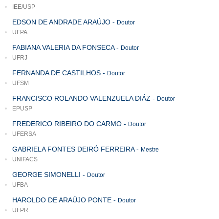
IEE/USP
EDSON DE ANDRADE ARAÚJO
-
Doutor
UFPA
FABIANA VALERIA DA FONSECA
-
Doutor
UFRJ
FERNANDA DE CASTILHOS
-
Doutor
UFSM
FRANCISCO ROLANDO VALENZUELA DIÁZ
-
Doutor
EPUSP
FREDERICO RIBEIRO DO CARMO
-
Doutor
UFERSA
GABRIELA FONTES DEIRÓ FERREIRA
-
Mestre
UNIFACS
GEORGE SIMONELLI
-
Doutor
UFBA
HAROLDO DE ARAÚJO PONTE
-
Doutor
UFPR