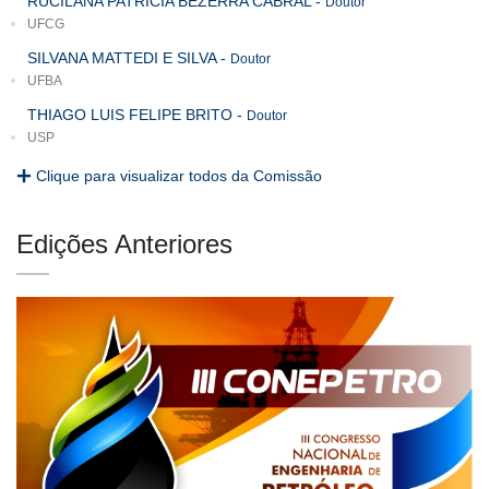
RUCILANA PATRÍCIA BEZERRA CABRAL
-
Doutor
UFCG
SILVANA MATTEDI E SILVA
-
Doutor
UFBA
THIAGO LUIS FELIPE BRITO
-
Doutor
USP
Clique para visualizar todos da Comissão
Edições Anteriores