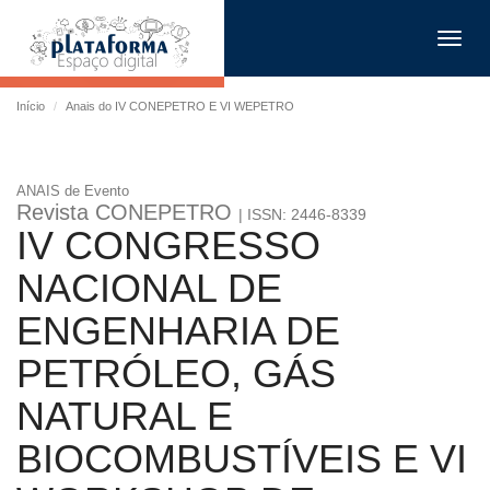
Toggl
navig
Início
Anais do IV CONEPETRO E VI WEPETRO
ANAIS de Evento
Revista CONEPETRO
| ISSN: 2446-8339
IV CONGRESSO
NACIONAL DE
ENGENHARIA DE
PETRÓLEO, GÁS
NATURAL E
BIOCOMBUSTÍVEIS E VI