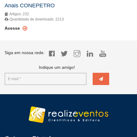
Anais CONEPETRO
Artigos: 232
Quantidade de downloads: 2213
Acesse
Siga em nossa rede:
Indique um amigo!