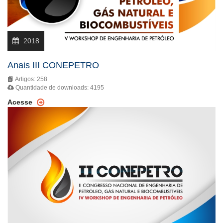
2018
Anais III CONEPETRO
Artigos: 258
Quantidade de downloads: 4195
Acesse