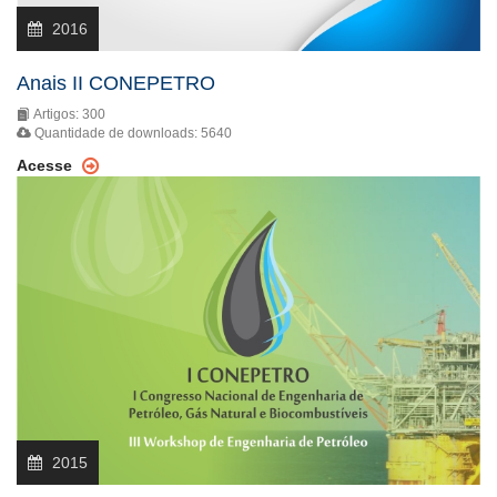
2016
Anais II CONEPETRO
Artigos: 300
Quantidade de downloads: 5640
Acesse
2015