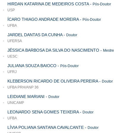
HIRDAN KATARINA DE MEDEIROS COSTA
-
Pós-Doutor
USP
ÍCARO THIAGO ANDRADE MOREIRA
-
Pós-Doutor
UFBA
JARDEL DANTAS DA CUNHA
-
Doutor
UFERSA
JÉSSICA BARBOSA DA SILVA DO NASCIMENTO
-
Mestre
UESC
JULIANA SOUZA BAIOCO
-
Pós-Doutor
UFRJ
KLEBERSON RICARDO DE OLIVEIRA PEREIRA
-
Doutor
UFBA PRH/ANP 36
LEIDIANE MARIANI
-
Doutor
UNICAMP
LEONARDO SENA GOMES TEIXEIRA
-
Doutor
UFBA
LÍVIA POLIANA SANTANA CAVALCANTE
-
Doutor