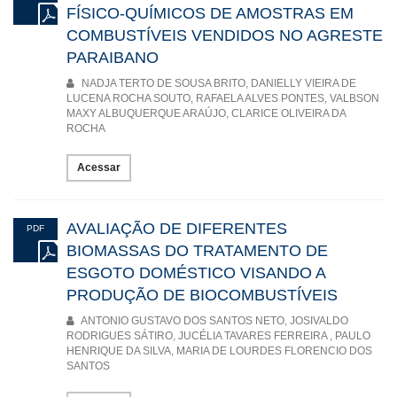
FÍSICO-QUÍMICOS DE AMOSTRAS EM
COMBUSTÍVEIS VENDIDOS NO AGRESTE
PARAIBANO
NADJA TERTO DE SOUSA BRITO, DANIELLY VIEIRA DE
LUCENA ROCHA SOUTO, RAFAELA ALVES PONTES, VALBSON
MAXY ALBUQUERQUE ARAÚJO, CLARICE OLIVEIRA DA
ROCHA
Acessar
AVALIAÇÃO DE DIFERENTES
PDF
BIOMASSAS DO TRATAMENTO DE
ESGOTO DOMÉSTICO VISANDO A
PRODUÇÃO DE BIOCOMBUSTÍVEIS
ANTONIO GUSTAVO DOS SANTOS NETO, JOSIVALDO
RODRIGUES SÁTIRO, JUCÉLIA TAVARES FERREIRA , PAULO
HENRIQUE DA SILVA, MARIA DE LOURDES FLORENCIO DOS
SANTOS