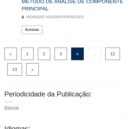
MÉTODO DE ANÁLISE DE COMPONENTE
PRINCIPAL
HENRIQUE HUNGARI RODRIGUES
Acessar
«
1
2
3
4
...
12
13
»
Periodicidade da Publicação:
Bienal
Idiomas: