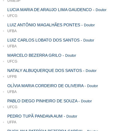
UNIESP
LUCIA MARIA DE ARAUJO LIMA GAUDENCO
-
Doutor
UFCG
LUIZ ANTÔNIO MAGALHÃES PONTES
-
Doutor
UFBA
LUIZ CARLOS LOBATO DOS SANTOS
-
Doutor
UFBA
MARCELO BEZERRA GRILO
-
Doutor
UFCG
NATALY ALBUQUERQUE DOS SANTOS
-
Doutor
UFPB
OLÍVIA MARIA CORDEIRO DE OLIVEIRA
-
Doutor
UFBA
PABLO DIEGO PINHEIRO DE SOUZA
-
Doutor
UFCG
PEDRO TUPÃ PANDAVA AUM
-
Doutor
UFPA