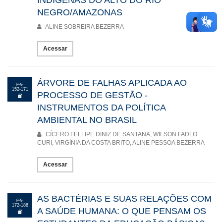
INDÍGENAS DO ALTO DO RIO
NEGRO/AMAZONAS
ALINE SOBREIRA BEZERRA
Acessar
ÁRVORE DE FALHAS APLICADA AO
pág.
152-171
PROCESSO DE GESTÃO -
INSTRUMENTOS DA POLÍTICA
AMBIENTAL NO BRASIL
CÍCERO FELLIPE DINIZ DE SANTANA, WILSON FADLO
CURI, VIRGÍNIA DA COSTA BRITO, ALINE PESSOA BEZERRA
Acessar
AS BACTÉRIAS E SUAS RELAÇÕES COM
pág.
172-186
A SAÚDE HUMANA: O QUE PENSAM OS