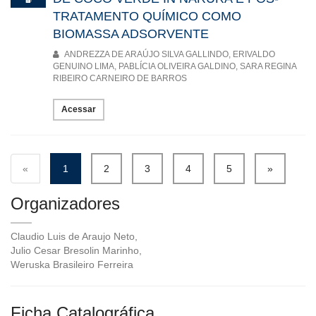
TRATAMENTO QUÍMICO COMO
BIOMASSA ADSORVENTE
ANDREZZA DE ARAÚJO SILVA GALLINDO, ERIVALDO
GENUINO LIMA, PABLÍCIA OLIVEIRA GALDINO, SARA REGINA
RIBEIRO CARNEIRO DE BARROS
Acessar
«
1
2
3
4
5
»
Organizadores
Claudio Luis de Araujo Neto,
Julio Cesar Bresolin Marinho,
Weruska Brasileiro Ferreira
Ficha Catalográfica