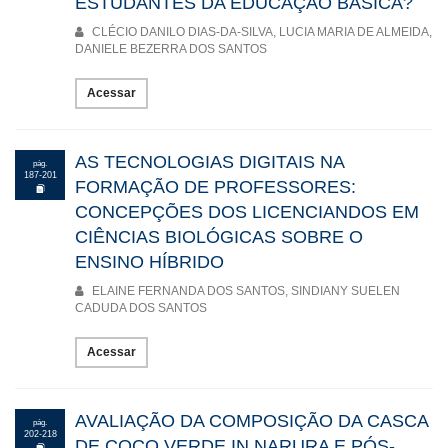
ESTUDANTES DA EDUCAÇÃO BÁSICA?
CLÉCIO DANILO DIAS-DA-SILVA, LUCIA MARIA DE ALMEIDA,
DANIELE BEZERRA DOS SANTOS
Acessar
AS TECNOLOGIAS DIGITAIS NA
pág.
187-201
FORMAÇÃO DE PROFESSORES:
CONCEPÇÕES DOS LICENCIANDOS EM
CIÊNCIAS BIOLÓGICAS SOBRE O
ENSINO HÍBRIDO
ELAINE FERNANDA DOS SANTOS, SINDIANY SUELEN
CADUDA DOS SANTOS
Acessar
AVALIAÇÃO DA COMPOSIÇÃO DA CASCA
pág.
202-218
DE COCO VERDE IN NARURA E PÓS-