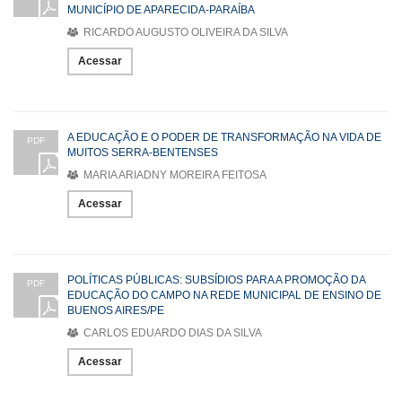
MUNICÍPIO DE APARECIDA-PARAÍBA
RICARDO AUGUSTO OLIVEIRA DA SILVA
Acessar
A EDUCAÇÃO E O PODER DE TRANSFORMAÇÃO NA VIDA DE
PDF
MUITOS SERRA-BENTENSES
MARIA ARIADNY MOREIRA FEITOSA
Acessar
POLÍTICAS PÚBLICAS: SUBSÍDIOS PARA A PROMOÇÃO DA
PDF
EDUCAÇÃO DO CAMPO NA REDE MUNICIPAL DE ENSINO DE
BUENOS AIRES/PE
CARLOS EDUARDO DIAS DA SILVA
Acessar