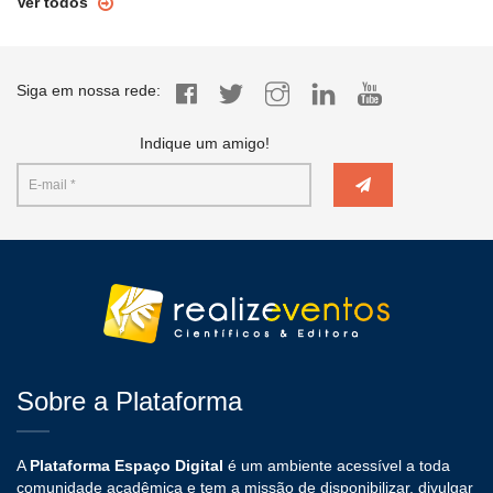
Ver todos
Siga em nossa rede:
Indique um amigo!
Sobre a Plataforma
A
Plataforma Espaço Digital
é um ambiente acessível a toda
comunidade acadêmica e tem a missão de disponibilizar, divulgar