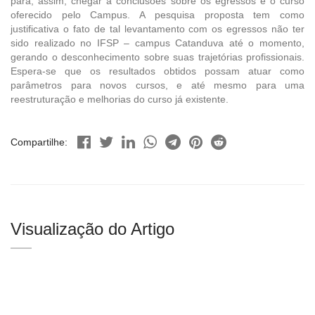
para, assim, chegar a conclusões sobre os egressos e o curso
oferecido pelo Campus. A pesquisa proposta tem como
justificativa o fato de tal levantamento com os egressos não ter
sido realizado no IFSP – campus Catanduva até o momento,
gerando o desconhecimento sobre suas trajetórias profissionais.
Espera-se que os resultados obtidos possam atuar como
parâmetros para novos cursos, e até mesmo para uma
reestruturação e melhorias do curso já existente.
Compartilhe:
Visualização do Artigo