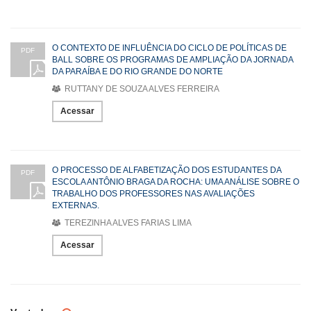
O CONTEXTO DE INFLUÊNCIA DO CICLO DE POLÍTICAS DE
PDF
BALL SOBRE OS PROGRAMAS DE AMPLIAÇÃO DA JORNADA
DA PARAÍBA E DO RIO GRANDE DO NORTE
RUTTANY DE SOUZA ALVES FERREIRA
Acessar
O PROCESSO DE ALFABETIZAÇÃO DOS ESTUDANTES DA
PDF
ESCOLA ANTÔNIO BRAGA DA ROCHA: UMA ANÁLISE SOBRE O
TRABALHO DOS PROFESSORES NAS AVALIAÇÕES
EXTERNAS.
TEREZINHA ALVES FARIAS LIMA
Acessar