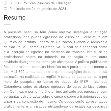
GT 21 - Políticas Públicas de Educação
Publicado em 24 de janeiro de 2024
Resumo
A presente pesquisa tem como objetivo investigar a atuação
profissional dos jovens egressos do curso de Licenciatura em
Química do Instituto Federal de Educação, Ciência e Tecnologia
de São Paulo – campus Catanduva. Buscar-se-á conhecer como
é a inserção do egresso no mercado de trabalho, isto é, se os
profissionais atuam na indústria, na educação ou em outra
atividade divergente da formação alcançada. A política pública em
foco na presente pesquisa identifica-se a partir do atendimento à
Lei nº 11.892, amparada pelo projeto pedagógico do curso, e sua
aplicação na realidade da região. A coleta de dados dar-se-á por
meio de pesquisa no banco de dados do IFSP – campus
Catanduva, sobre os alunos egressos do curso de Licenciatura
em Química, e por formulário online, aplicado aos egressos, com
perguntas estruturadas sobre o curso e sobre a trajetória seguida
a partir da conclusão do mesmo. Os dados serão apresentados
graficamente e analisados utilizando-se da estatística descritiva