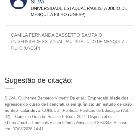
SILVA
UNIVERSIDADE ESTADUAL PAULISTA JÚLIO DE
MESQUITA FILHO (UNESP)
CAMILA FERNANDA BASSETTO SAMPAIO
UNIVERSIDADE ESTADUAL PAULISTA JÚLIO DE MESQUITA
FILHO (UNESP)
Sugestão de citação:
SILVA, Guilherme Bernardo Vitoretti Da et al..
Empregabilidade dos
egressos do curso de licenciatura em química: um estudo de caso
no ifsp- catanduva
. CONEDU - Políticas Públicas de Educação (Vol.
02)... Campina Grande: Realize Editora, 2024. Disponível em:
<https://mail.editorarealize.com.br/artigo/visualizar/105434>. Acesso
em: 07/08/2026 14:41