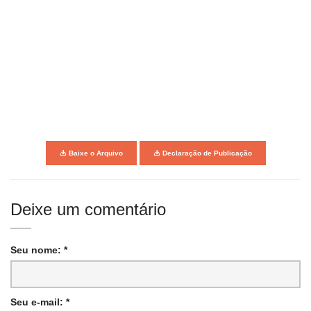
Baixe o Arquivo
Declaração de Publicação
Deixe um comentário
Seu nome: *
Seu e-mail: *