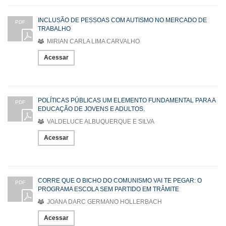
INCLUSÃO DE PESSOAS COM AUTISMO NO MERCADO DE
PDF
TRABALHO
MIRIAN CARLA LIMA CARVALHO
Acessar
POLÍTICAS PÚBLICAS UM ELEMENTO FUNDAMENTAL PARA A
PDF
EDUCAÇÃO DE JOVENS E ADULTOS.
VALDELUCE ALBUQUERQUE E SILVA
Acessar
CORRE QUE O BICHO DO COMUNISMO VAI TE PEGAR: O
PDF
PROGRAMA ESCOLA SEM PARTIDO EM TRÂMITE
JOANA DARC GERMANO HOLLERBACH
Acessar