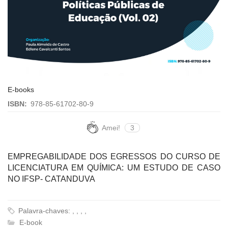
E-books
ISBN:
978-85-61702-80-9
Amei!
3
EMPREGABILIDADE DOS EGRESSOS DO CURSO DE
LICENCIATURA EM QUÍMICA: UM ESTUDO DE CASO
NO IFSP- CATANDUVA
Palavra-chaves: , , , ,
E-book