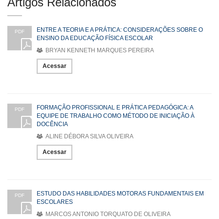
Artigos Relacionados
ENTRE A TEORIA E A PRÁTICA: CONSIDERAÇÕES SOBRE O
PDF
ENSINO DA EDUCAÇÃO FÍSICA ESCOLAR
BRYAN KENNETH MARQUES PEREIRA
Acessar
FORMAÇÃO PROFISSIONAL E PRÁTICA PEDAGÓGICA: A
PDF
EQUIPE DE TRABALHO COMO MÉTODO DE INICIAÇÃO À
DOCÊNCIA
ALINE DÉBORA SILVA OLIVEIRA
Acessar
ESTUDO DAS HABILIDADES MOTORAS FUNDAMENTAIS EM
PDF
ESCOLARES
MARCOS ANTONIO TORQUATO DE OLIVEIRA