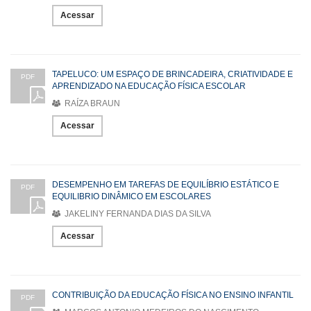
Acessar
TAPELUCO: UM ESPAÇO DE BRINCADEIRA, CRIATIVIDADE E
PDF
APRENDIZADO NA EDUCAÇÃO FÍSICA ESCOLAR
RAÍZA BRAUN
Acessar
DESEMPENHO EM TAREFAS DE EQUILÍBRIO ESTÁTICO E
PDF
EQUILIBRIO DINÂMICO EM ESCOLARES
JAKELINY FERNANDA DIAS DA SILVA
Acessar
CONTRIBUIÇÃO DA EDUCAÇÃO FÍSICA NO ENSINO INFANTIL
PDF