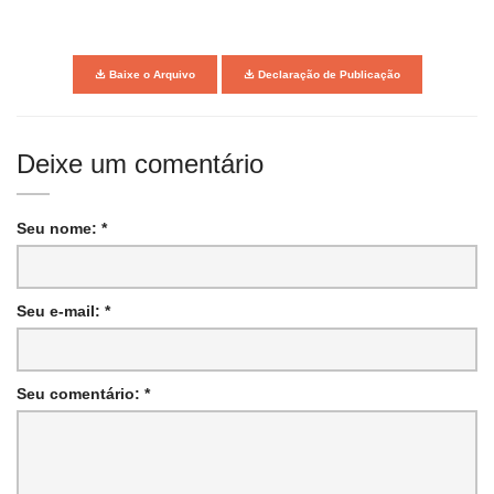
Baixe o Arquivo
Declaração de Publicação
Deixe um comentário
Seu nome: *
Seu e-mail: *
Seu comentário: *