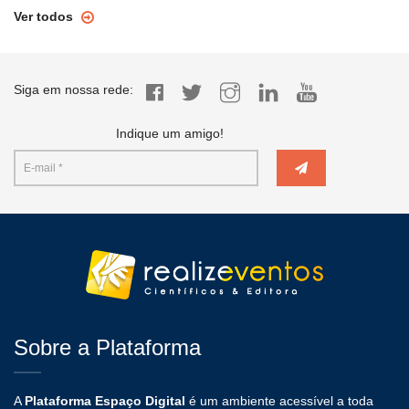
Ver todos
Siga em nossa rede:
Indique um amigo!
Sobre a Plataforma
A
Plataforma Espaço Digital
é um ambiente acessível a toda