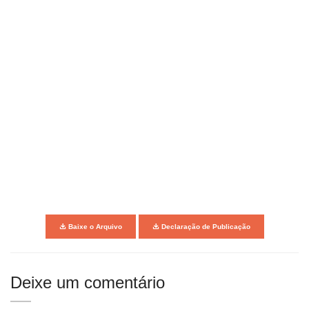
Baixe o Arquivo
Declaração de Publicação
Deixe um comentário