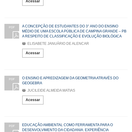
Acessar
A CONCEPÇÃO DE ESTUDANTES DO 3° ANO DO ENSINO
PDF
MÉDIO DE UMA ESCOLA PÚBLICA DE CAMPINA GRANDE – PB
A RESPEITO DE CLASSIFICAÇÃO E EVOLUÇÃO BIOLÓGICA
ELISABETE JANUÁRIO DE ALENCAR
Acessar
O ENSINO E APREDIZAGEM DA GEOMETRIA ATRAVÉS DO
PDF
GEOGEBRA
JUCILEIDE ALMEIDA MATIAS
Acessar
EDUCAÇÃO AMBIENTAL COMO FERRAMENTA PARA O
PDF
DESENVOLVIMENTO DA CIDADANIA: EXPERIÊNCIA