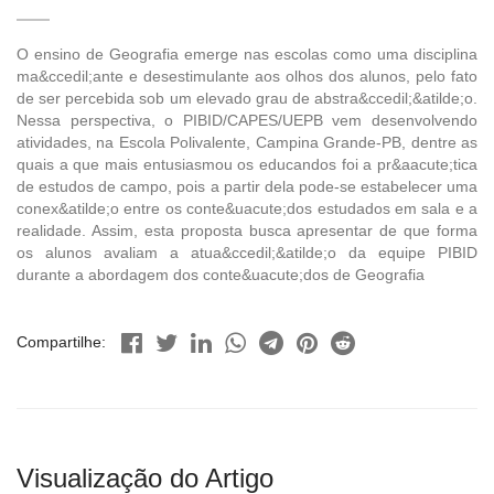
O ensino de Geografia emerge nas escolas como uma disciplina
ma&ccedil;ante e desestimulante aos olhos dos alunos, pelo fato
de ser percebida sob um elevado grau de abstra&ccedil;&atilde;o.
Nessa perspectiva, o PIBID/CAPES/UEPB vem desenvolvendo
atividades, na Escola Polivalente, Campina Grande-PB, dentre as
quais a que mais entusiasmou os educandos foi a pr&aacute;tica
de estudos de campo, pois a partir dela pode-se estabelecer uma
conex&atilde;o entre os conte&uacute;dos estudados em sala e a
realidade. Assim, esta proposta busca apresentar de que forma
os alunos avaliam a atua&ccedil;&atilde;o da equipe PIBID
durante a abordagem dos conte&uacute;dos de Geografia
Compartilhe:
Visualização do Artigo