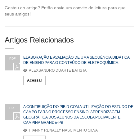
Gostou do artigo? Então envie um convite de leitura para que
seus amigos!
Artigos Relacionados
ELABORAÇÃO E AVALIAÇÃO DE UMA SEQUÊNCIA DIDÁTICA
PDF
DE ENSINO PARA O CONTEÚDO DE ELETROQUÍMICA.
ALEXSANDRO DUARTE BATISTA
Acessar
A CONTIBUIÇÃO DO PIBID COM A UTILIZAÇÃO DO ESTUDO DE
PDF
CAMPO PARA O PROCESSO ENSINO- APRENDIZAGEM
GEOGRÁFICA DOS ALUNOS DA ESCOLA POLIVALENTE,
CAMPINA GRANDE-PB
HIANNY RENALLY NASCIMENTO SILVA