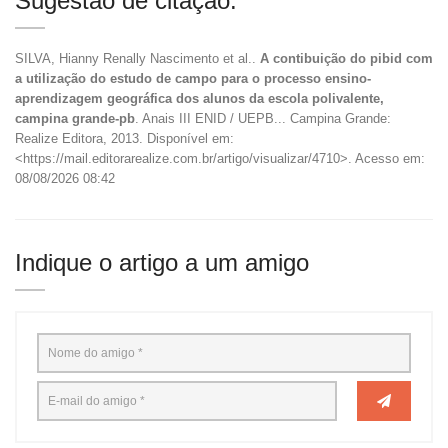
Sugestão de citação:
SILVA, Hianny Renally Nascimento et al..
A contibuição do pibid com
a utilização do estudo de campo para o processo ensino-
aprendizagem geográfica dos alunos da escola polivalente,
campina grande-pb
. Anais III ENID / UEPB... Campina Grande:
Realize Editora, 2013. Disponível em:
<https://mail.editorarealize.com.br/artigo/visualizar/4710>. Acesso em:
08/08/2026 08:42
Indique o artigo a um amigo