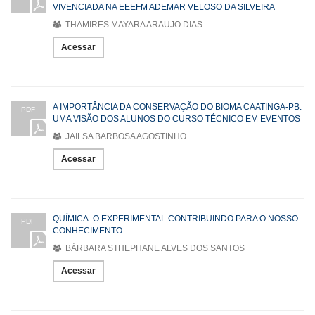
VIVENCIADA NA EEEFM ADEMAR VELOSO DA SILVEIRA
THAMIRES MAYARA ARAUJO DIAS
Acessar
A IMPORTÂNCIA DA CONSERVAÇÃO DO BIOMA CAATINGA-PB:
PDF
UMA VISÃO DOS ALUNOS DO CURSO TÉCNICO EM EVENTOS
JAILSA BARBOSA AGOSTINHO
Acessar
QUÍMICA: O EXPERIMENTAL CONTRIBUINDO PARA O NOSSO
PDF
CONHECIMENTO
BÁRBARA STHEPHANE ALVES DOS SANTOS
Acessar