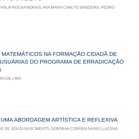
THÁLIA ROCHA MORAIS, ANA MARIA CANUTO BANDEIRA, PEDRO
S MATEMÁTICOS NA FORMAÇÃO CIDADÃ DE
 USUÁRIAS DO PROGRAMA DE ERRADICAÇÃO
)
RA DE LIMA
: UMA ABORDAGEM ARTÍSTICA E REFLEXIVA
NIE DE SOUZA NASCIMENTO, DÉBORAH CORREIA NUNES LUCENA