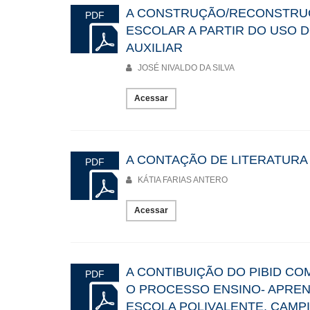
A CONSTRUÇÃO/RECONSTRUÇ
PDF
ESCOLAR A PARTIR DO USO 
AUXILIAR
JOSÉ NIVALDO DA SILVA
Acessar
A CONTAÇÃO DE LITERATURA 
PDF
KÁTIA FARIAS ANTERO
Acessar
A CONTIBUIÇÃO DO PIBID CO
PDF
O PROCESSO ENSINO- APRE
ESCOLA POLIVALENTE, CAMP