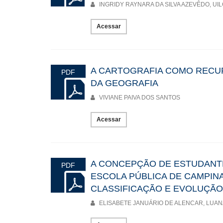
INGRIDY RAYNARA DA SILVA AZEVÊDO, UI
Acessar
A CARTOGRAFIA COMO RECU
PDF
DA GEOGRAFIA
VIVIANE PAIVA DOS SANTOS
Acessar
A CONCEPÇÃO DE ESTUDANTE
PDF
ESCOLA PÚBLICA DE CAMPINA
CLASSIFICAÇÃO E EVOLUÇÃO
ELISABETE JANUÁRIO DE ALENCAR, LUANA