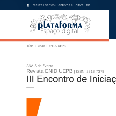
Realize Eventos Científicos e Editora Ltda
Início
Anais III ENID / UEPB
ANAIS de Evento
Revista ENID UEPB
| ISSN: 2318-7379
III Encontro de Inici