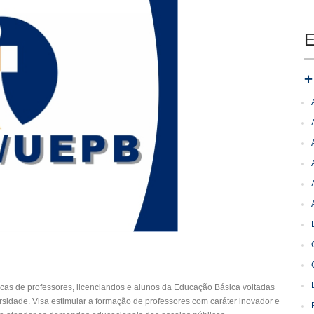
E
as de professores, licenciandos e alunos da Educação Básica voltadas
rsidade. Visa estimular a formação de professores com caráter inovador e