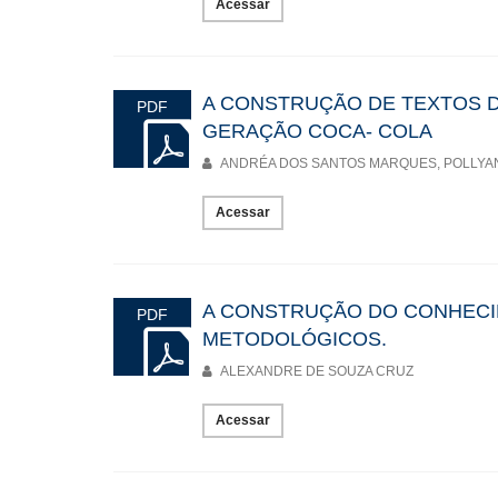
Acessar
A CONSTRUÇÃO DE TEXTOS D
PDF
GERAÇÃO COCA- COLA
ANDRÉA DOS SANTOS MARQUES, POLLYA
Acessar
A CONSTRUÇÃO DO CONHECIM
PDF
METODOLÓGICOS.
ALEXANDRE DE SOUZA CRUZ
Acessar