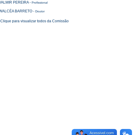
VALMIR PEREIRA
-
Profissional
WALCÉA BARRETO
-
Doutor
Clique para visualizar todos da Comissão