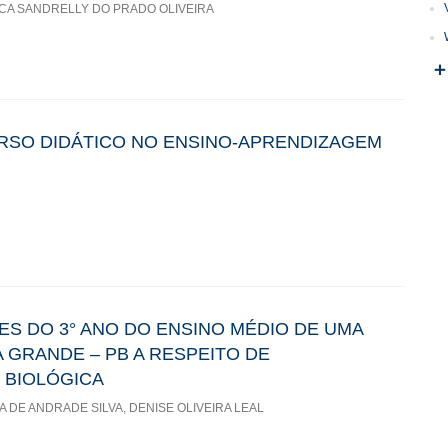
LCA SANDRELLY DO PRADO OLIVEIRA
RSO DIDÁTICO NO ENSINO-APRENDIZAGEM
S DO 3° ANO DO ENSINO MÉDIO DE UMA
 GRANDE – PB A RESPEITO DE
 BIOLÓGICA
 DE ANDRADE SILVA, DENISE OLIVEIRA LEAL