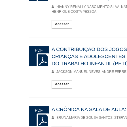
HIANNY RENALLY NASCIMENTO SILVA, NA
HENRIQUE COSTA PESSOA
Acessar
A CONTRIBUIÇÃO DOS JOGO
PDF
CRIANÇAS E ADOLESCENTES
DO TRABALHO INFANTIL (PETI
JACKSON MANUEL NEVES, ANDRE FERREI
Acessar
A CRÔNICA NA SALA DE AULA
PDF
BRUNA MARIA DE SOUSA SANTOS, STEFA