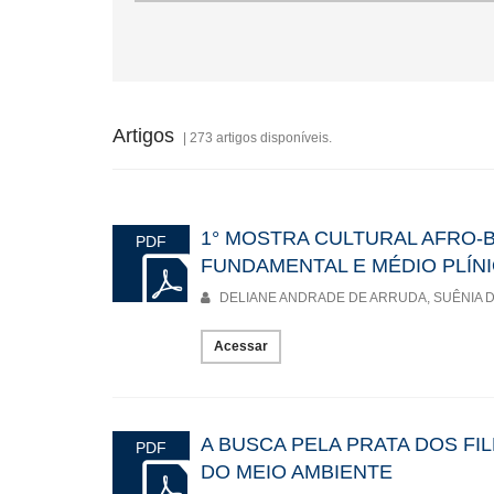
Artigos
| 273 artigos disponíveis.
1° MOSTRA CULTURAL AFRO-B
PDF
FUNDAMENTAL E MÉDIO PLÍN
DELIANE ANDRADE DE ARRUDA, SUÊNIA 
Acessar
A BUSCA PELA PRATA DOS FI
PDF
DO MEIO AMBIENTE