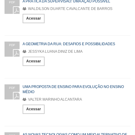
A PRÁTICA DA SUPERVISÃO: UMA AÇÃO POSSÍVEL
PDF
WALDILSON DUARTE CAVALCANTE DE BARROS
Acessar
A GEOMETRIA DA RUA: DESAFIOS E POSSIBILIDADES
PDF
JESSYKA LUANA DINIZ DE LIMA
Acessar
UMA PROPOSTA DE ENSINO PARA EVOLUÇÃO NO ENSINO
PDF
MÉDIO
VALTER MARINHO ALCANTARA
Acessar
AS NOVAS TECNOLOGIAS COMO UM MEIO ALTERNATIVO DE