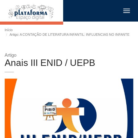
Toggl
navig
Início
Artigo: A CONTAÇÃO DE LITERATURA INFANTIL: INFLUENCIAS NO INFANTE
Artigo
Anais III ENID / UEPB