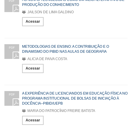
PDF
PRODUÇÃO DO CONHECIMENTO
JAILSON DE LIMA GALDINO
Acessar
METODOLOGIAS DE ENSINO: A CONTRIBUIÇÃO E O
PDF
DINAMISMO DO PIBID NAS AULAS DE GEOGRAFIA
ALICIA DE PAIVA COSTA
Acessar
A EXPERIÊNCIA DE LICENCIANDOS EM EDUCAÇÃO FÍSICA NO
PDF
PROGRAMA INSTITUCIONAL DE BOLSAS DE INICIAÇÃO À
DOCÊNCIA–PIBID/UEPB
MARIA DO PATROCÍNIO FREIRE BATISTA
Acessar