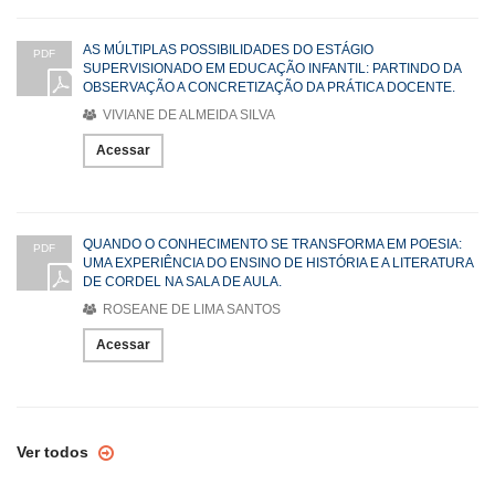
AS MÚLTIPLAS POSSIBILIDADES DO ESTÁGIO
PDF
SUPERVISIONADO EM EDUCAÇÃO INFANTIL: PARTINDO DA
OBSERVAÇÃO A CONCRETIZAÇÃO DA PRÁTICA DOCENTE.
VIVIANE DE ALMEIDA SILVA
Acessar
QUANDO O CONHECIMENTO SE TRANSFORMA EM POESIA:
PDF
UMA EXPERIÊNCIA DO ENSINO DE HISTÓRIA E A LITERATURA
DE CORDEL NA SALA DE AULA.
ROSEANE DE LIMA SANTOS
Acessar
Ver todos