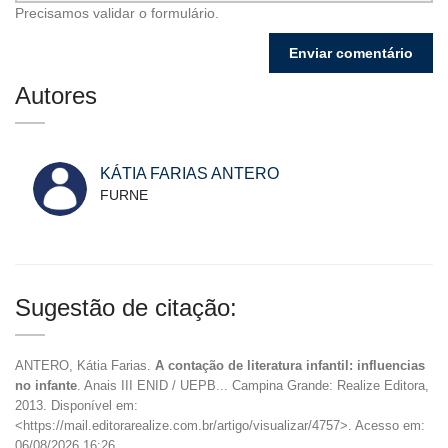
Precisamos validar o formulário.
Autores
KÁTIA FARIAS ANTERO
FURNE
Sugestão de citação:
ANTERO, Kátia Farias.
A contação de literatura infantil: influencias
no infante
. Anais III ENID / UEPB... Campina Grande: Realize Editora,
2013. Disponível em:
<https://mail.editorarealize.com.br/artigo/visualizar/4757>. Acesso em:
06/08/2026 16:26