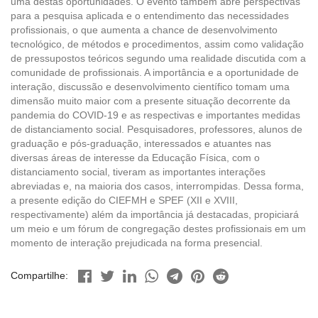
uma destas oportunidades. O evento também abre perspectivas
para a pesquisa aplicada e o entendimento das necessidades
profissionais, o que aumenta a chance de desenvolvimento
tecnológico, de métodos e procedimentos, assim como validação
de pressupostos teóricos segundo uma realidade discutida com a
comunidade de profissionais. A importância e a oportunidade de
interação, discussão e desenvolvimento científico tomam uma
dimensão muito maior com a presente situação decorrente da
pandemia do COVID-19 e as respectivas e importantes medidas
de distanciamento social. Pesquisadores, professores, alunos de
graduação e pós-graduação, interessados e atuantes nas
diversas áreas de interesse da Educação Física, com o
distanciamento social, tiveram as importantes interações
abreviadas e, na maioria dos casos, interrompidas. Dessa forma,
a presente edição do CIEFMH e SPEF (XII e XVIII,
respectivamente) além da importância já destacadas, propiciará
um meio e um fórum de congregação destes profissionais em um
momento de interação prejudicada na forma presencial.
Compartilhe: