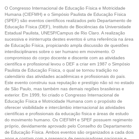
O Congresso Internacional de Educação Física e Motricidade
Humana (CIEFMH) e o Simpósio Paulista de Educação Física
(SPEF) são eventos científicos realizados pelo Departamento de
Educação Física (DEF), Instituto de Biociências da Universidade
Estadual Paulista, UNESP/Campus de Rio Claro. A realização
sucessiva e ininterrupta destes eventos é uma referência na área
de Educação Física, propiciando ampla discussão de questões
interdisciplinares sobre o ser humano em movimento. O
compromisso do corpo docente e discente com as atividades
científica e profissional levou o DEF a criar em 1987 o Simpósio
Paulista de Educação Física, o qual se tornou tradição no
calendário das atividades acadêmicas e profissionais do país.
Este evento construiu sua reputação e prestígio não só no estado
de São Paulo, mas também nas demais regiões brasileiras e
exterior. Em 1999, foi criado o Congresso Internacional de
Educação Física e Motricidade Humana com o propósito de
oferecer visibilidade e intercâmbio internacional às atividades
científicas e profissionais da educação física e áreas de estudo
do movimento humano. Os CIEFMH e SPEF possuem regimento
próprio, devidamente aprovado pelo Conselho do Departamento
de Educação Física. Ambos eventos são organizados a cada dois
anos e contam com a presença de pesquisadores nacionais e