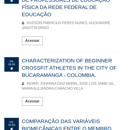
DE PROFESSORES DE EDUCAÇÃO
FÍSICA DA REDE FEDERAL DE
EDUCAÇÃO
HUDSON FABRICIUS PERES NUNES, ALEXANDRE
JANOTTA DRIGO
Acessar
CHARACTERIZATION OF BEGINNER
pág.
64-64
CROSSFIT ATHLETES IN THE CITY OF
BUCARAMANGA - COLOMBIA.
INGRID JOHANNA DIAZ MARIN, JOSE LUIS JAIME GIL,
MARIA ALEJANDRA CAMACHO VILLA
Acessar
COMPARAÇÃO DAS VARIÁVEIS
pág.
65-66
BIOMECÂNICAS ENTRE O MEMBRO