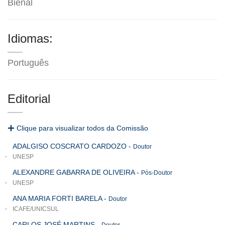
Bienal
Idiomas:
Português
Editorial
Clique para visualizar todos da Comissão
ADALGISO COSCRATO CARDOZO
-
Doutor
UNESP
ALEXANDRE GABARRA DE OLIVEIRA
-
Pós-Doutor
UNESP
ANA MARIA FORTI BARELA
-
Doutor
ICAFE/UNICSUL
CARLOS JOSÉ MARTINS
-