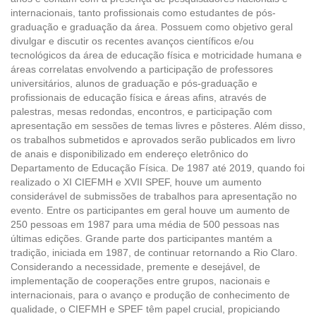
internacionais, tanto profissionais como estudantes de pós-
graduação e graduação da área. Possuem como objetivo geral
divulgar e discutir os recentes avanços científicos e/ou
tecnológicos da área de educação física e motricidade humana e
áreas correlatas envolvendo a participação de professores
universitários, alunos de graduação e pós-graduação e
profissionais de educação física e áreas afins, através de
palestras, mesas redondas, encontros, e participação com
apresentação em sessões de temas livres e pôsteres. Além disso,
os trabalhos submetidos e aprovados serão publicados em livro
de anais e disponibilizado em endereço eletrônico do
Departamento de Educação Física. De 1987 até 2019, quando foi
realizado o XI CIEFMH e XVII SPEF, houve um aumento
considerável de submissões de trabalhos para apresentação no
evento. Entre os participantes em geral houve um aumento de
250 pessoas em 1987 para uma média de 500 pessoas nas
últimas edições. Grande parte dos participantes mantém a
tradição, iniciada em 1987, de continuar retornando a Rio Claro.
Considerando a necessidade, premente e desejável, de
implementação de cooperações entre grupos, nacionais e
internacionais, para o avanço e produção de conhecimento de
qualidade, o CIEFMH e SPEF têm papel crucial, propiciando