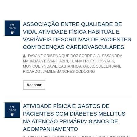
ASSOCIAÇÃO ENTRE QUALIDADE DE
pág.
55-55
VIDA, ATIVIDADE FÍSICA HABITUAL E
VARIÁVEIS DESCRITIVAS DE PACIENTES
COM DOENÇAS CARDIOVASCULARES
DAYANE CRISTINA QUEIROZ CORREIA, ALESSANDRA
MADIA MANTOVANI FABRI, LUANA FROES LOSNACK,
MONIQUE YNDAWE CASTANHO ARAUJO, SUELEN JANE
RICARDO , JAMILE SANCHES CODOGNO
Acessar
ATIVIDADE FÍSICA E GASTOS DE
pág.
56-56
PACIENTES COM DIABETES MELLITUS
NA ATENÇÃO PRIMÁRIA: 8 ANOS DE
ACOMPANHAMENTO