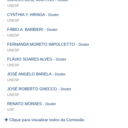
Doutor
UNESP
CYNTHIA Y. HIRAGA
-
Doutor
UNESP
FÁBIO A. BARBIERI
-
Doutor
UNESP
FERNANDA MORETO IMPOLCETTO
-
Doutor
UNESP
FLÁVIO SOARES ALVES
-
Doutor
UNESP
JOSÉ ANGELO BARELA
-
Doutor
UNESP
JOSÉ ROBERTO GNECCO
-
Doutor
UNESP
RENATO MORAES
-
Doutor
USP
Clique para visualizar todos da Comissão