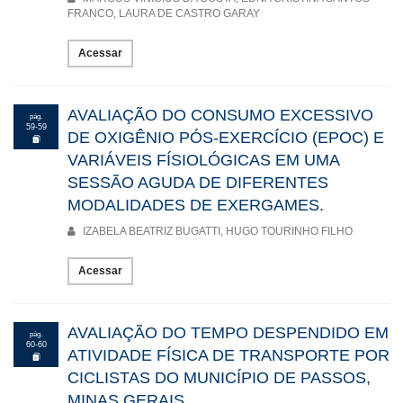
FRANCO, LAURA DE CASTRO GARAY
Acessar
AVALIAÇÃO DO CONSUMO EXCESSIVO
pág.
59-59
DE OXIGÊNIO PÓS-EXERCÍCIO (EPOC) E
VARIÁVEIS FÍSIOLÓGICAS EM UMA
SESSÃO AGUDA DE DIFERENTES
MODALIDADES DE EXERGAMES.
IZABELA BEATRIZ BUGATTI, HUGO TOURINHO FILHO
Acessar
AVALIAÇÃO DO TEMPO DESPENDIDO EM
pág.
60-60
ATIVIDADE FÍSICA DE TRANSPORTE POR
CICLISTAS DO MUNICÍPIO DE PASSOS,
MINAS GERAIS