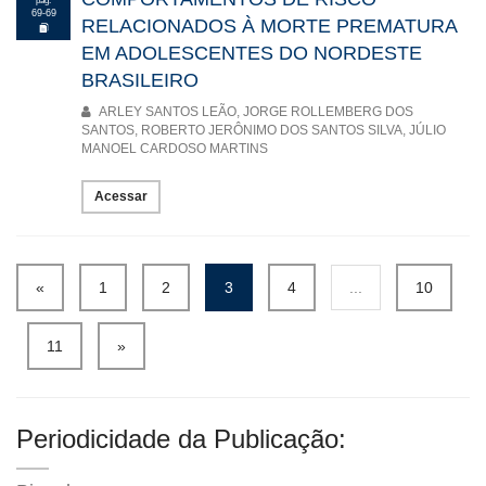
pág.
69-69
RELACIONADOS À MORTE PREMATURA
EM ADOLESCENTES DO NORDESTE
BRASILEIRO
ARLEY SANTOS LEÃO, JORGE ROLLEMBERG DOS
SANTOS, ROBERTO JERÔNIMO DOS SANTOS SILVA, JÚLIO
MANOEL CARDOSO MARTINS
Acessar
«
1
2
3
4
...
10
11
»
Periodicidade da Publicação: