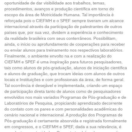
oportunidade de dar visibilidade aos trabalhos, temas,
procedimentos, avanços e produção científica em torno do
escopo da área de Motricidade Humana. Tal importância é
reforçada pois o CIEFMH e o SPEF sempre tiveram um alcance
internacional através da participação de palestrantes de outros
países que, por sua vez, dividem a experiência e conhecimento
da realidade brasileira com seus conterrâneos. Possibilitam,
ainda, o início ou aprofundamento de cooperações para receber
ou enviar alunos para treinamento nos respectivos laboratórios.
Finalmente, o ambiente envolto na e com a realização do
CIEFMH e SPEF é uma inspiração para futuros pesquisadores,
tais como alunos de pós-graduação, alunos de iniciação científica
e alunos de graduação, que trocam ideias com alunos de outros
locais e Instituições e com profissionais da área, de forma geral.
Tal ocorrência é desejável e implementada, criando um espaço
de participação direta tanto de alunos como de pesquisadores
envolvidos nos mais variados Programas de Pós-graduação e de
Laboratórios de Pesquisa, propiciando aprendizado decorrente
do contato com os pares e com personalidades acadêmicas do
cenário nacional e internacional. A produção dos Programas de
Pós-graduação é certamente absorvida e registrada formalmente
em congressos, e o CIEFMH e SPEF, dada a sua relevância, é