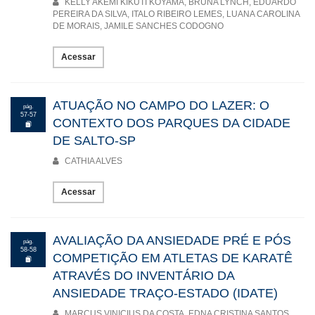
KELLY AKEMI KIKUTI KOYAMA, BRUNA LYNCH, EDUARDO
PEREIRA DA SILVA, ITALO RIBEIRO LEMES, LUANA CAROLINA
DE MORAIS, JAMILE SANCHES CODOGNO
Acessar
ATUAÇÃO NO CAMPO DO LAZER: O
pág.
57-57
CONTEXTO DOS PARQUES DA CIDADE
DE SALTO-SP
CATHIA ALVES
Acessar
AVALIAÇÃO DA ANSIEDADE PRÉ E PÓS
pág.
58-58
COMPETIÇÃO EM ATLETAS DE KARATÊ
ATRAVÉS DO INVENTÁRIO DA
ANSIEDADE TRAÇO-ESTADO (IDATE)
MARCUS VINICIUS DA COSTA, EDNA CRISTINA SANTOS