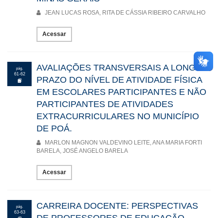
JEAN LUCAS ROSA, RITA DE CÁSSIA RIBEIRO CARVALHO
Acessar
AVALIAÇÕES TRANSVERSAIS A LONGO
pág.
61-62
PRAZO DO NÍVEL DE ATIVIDADE FÍSICA
EM ESCOLARES PARTICIPANTES E NÃO
PARTICIPANTES DE ATIVIDADES
EXTRACURRICULARES NO MUNICÍPIO
DE POÁ.
MARLON MAGNON VALDEVINO LEITE, ANA MARIA FORTI
BARELA, JOSÉ ANGELO BARELA
Acessar
CARREIRA DOCENTE: PERSPECTIVAS
pág.
63-63