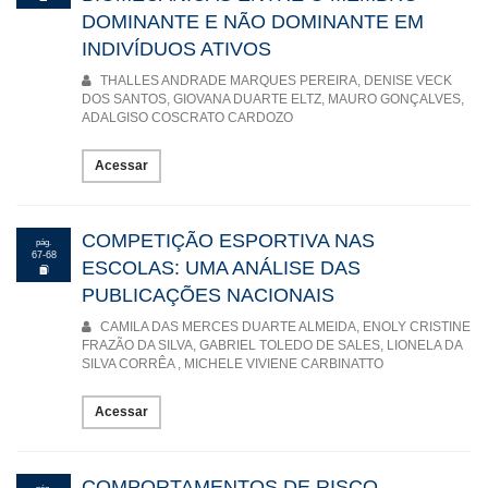
DOMINANTE E NÃO DOMINANTE EM
INDIVÍDUOS ATIVOS
THALLES ANDRADE MARQUES PEREIRA, DENISE VECK
DOS SANTOS, GIOVANA DUARTE ELTZ, MAURO GONÇALVES,
ADALGISO COSCRATO CARDOZO
Acessar
COMPETIÇÃO ESPORTIVA NAS
pág.
67-68
ESCOLAS: UMA ANÁLISE DAS
PUBLICAÇÕES NACIONAIS
CAMILA DAS MERCES DUARTE ALMEIDA, ENOLY CRISTINE
FRAZÃO DA SILVA, GABRIEL TOLEDO DE SALES, LIONELA DA
SILVA CORRÊA , MICHELE VIVIENE CARBINATTO
Acessar
COMPORTAMENTOS DE RISCO