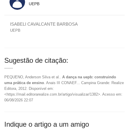
UEPB
ISABELI CAVALCANTE BARBOSA
UEPB
Sugestão de citação:
PEQUENO, Anderson Silva et al..
A dança na uepb: construindo
uma prática de ensino
. Anais III CONAEF... Campina Grande: Realize
Editora, 2012. Disponível em:
<https://mail.editorarealize.com.br/artigo/visualizar/1382>. Acesso em:
06/08/2026 22:07
Indique o artigo a um amigo