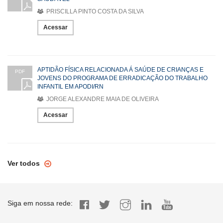
PRISCILLA PINTO COSTA DA SILVA
Acessar
APTIDÃO FÍSICA RELACIONADA Á SAÚDE DE CRIANÇAS E
PDF
JOVENS DO PROGRAMA DE ERRADICAÇÃO DO TRABALHO
INFANTIL EM APODI/RN
JORGE ALEXANDRE MAIA DE OLIVEIRA
Acessar
Ver todos
Siga em nossa rede: