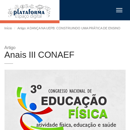
Toggl
navig
Início
Artigo: A DANÇA NA UEPB: CONSTRUINDO UMA PRÁTICA DE ENSINO
Artigo
Anais III CONAEF