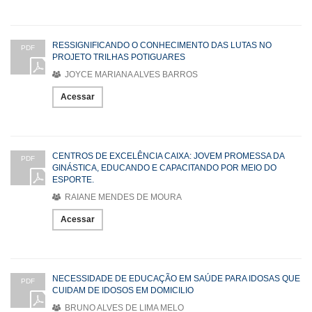
RESSIGNIFICANDO O CONHECIMENTO DAS LUTAS NO
PDF
PROJETO TRILHAS POTIGUARES
JOYCE MARIANA ALVES BARROS
Acessar
CENTROS DE EXCELÊNCIA CAIXA: JOVEM PROMESSA DA
PDF
GINÁSTICA, EDUCANDO E CAPACITANDO POR MEIO DO
ESPORTE.
RAIANE MENDES DE MOURA
Acessar
NECESSIDADE DE EDUCAÇÃO EM SAÚDE PARA IDOSAS QUE
PDF
CUIDAM DE IDOSOS EM DOMICILIO
BRUNO ALVES DE LIMA MELO