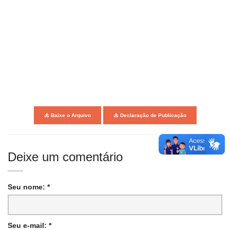
Baixe o Arquivo
Declaração de Publicação
Deixe um comentário
Seu nome: *
Seu e-mail: *