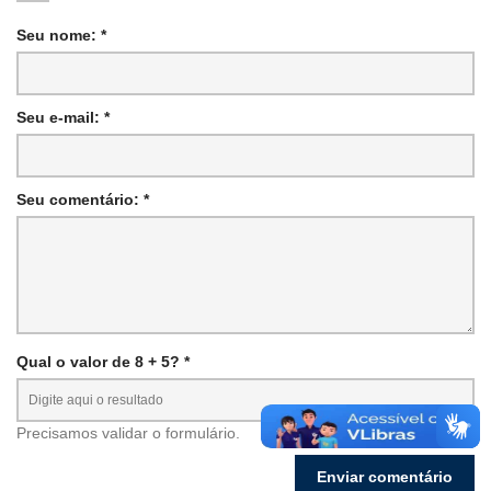
Seu nome: *
Seu e-mail: *
Seu comentário: *
Qual o valor de 8 + 5? *
Precisamos validar o formulário.