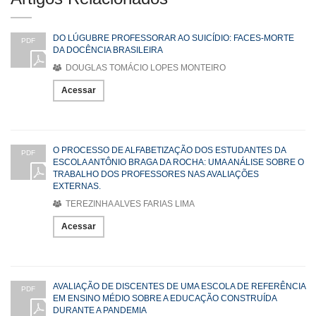
DO LÚGUBRE PROFESSORAR AO SUICÍDIO: FACES-MORTE
PDF
DA DOCÊNCIA BRASILEIRA
DOUGLAS TOMÁCIO LOPES MONTEIRO
Acessar
O PROCESSO DE ALFABETIZAÇÃO DOS ESTUDANTES DA
PDF
ESCOLA ANTÔNIO BRAGA DA ROCHA: UMA ANÁLISE SOBRE O
TRABALHO DOS PROFESSORES NAS AVALIAÇÕES
EXTERNAS.
TEREZINHA ALVES FARIAS LIMA
Acessar
AVALIAÇÃO DE DISCENTES DE UMA ESCOLA DE REFERÊNCIA
PDF
EM ENSINO MÉDIO SOBRE A EDUCAÇÃO CONSTRUÍDA
DURANTE A PANDEMIA