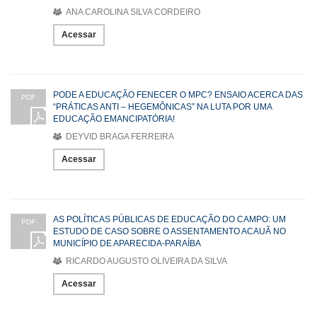
ANA CAROLINA SILVA CORDEIRO
Acessar
PODE A EDUCAÇÃO FENECER O MPC? ENSAIO ACERCA DAS
PDF
“PRÁTICAS ANTI – HEGEMÔNICAS” NA LUTA POR UMA
EDUCAÇÃO EMANCIPATÓRIA!
DEYVID BRAGA FERREIRA
Acessar
AS POLÍTICAS PÚBLICAS DE EDUCAÇÃO DO CAMPO: UM
PDF
ESTUDO DE CASO SOBRE O ASSENTAMENTO ACAUÃ NO
MUNICÍPIO DE APARECIDA-PARAÍBA
RICARDO AUGUSTO OLIVEIRA DA SILVA
Acessar