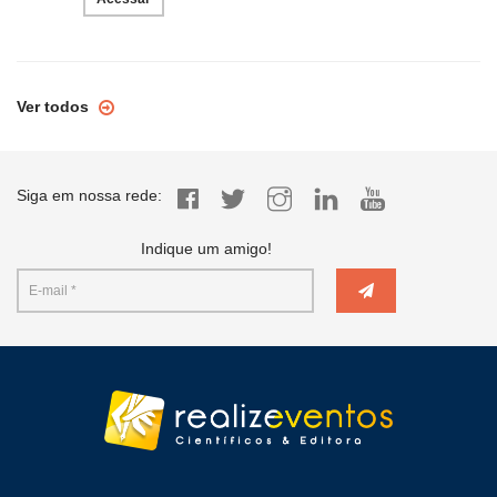
Ver todos
Siga em nossa rede:
Indique um amigo!