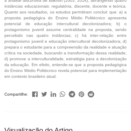
a análise discursiva de Bakhtin (2003; 2014), abrangendo quatro
instâncias educacionais: regulatória, discente, docente e teórica.
Quanto aos resultados, os estudos permitiram concluir que: a) a
proposta pedagógica do Ensino Médio Politécnico apresenta
potencial de educação intercultural decolonizadora; b) o
protagonismo juvenil assume centralidade na proposta, sendo
percebido nas quatro instâncias; c) há inter-relação entre
protagonismo juvenil e educação intercultural decolonizadora; d)
prepara o estudante para a compreensão da realidade e atuação
crítica na sociedade, buscando a transformação dessa realidade;
d) promove a interculturalidade, estratégia para a decolonização
da educação. Em efeito, entende-se que a proposta pedagógica
do Ensino Médio Politécnico revela potencial para implementação
em contexto brasileiro atual.
Compartilhe:
Visualização do Artigo