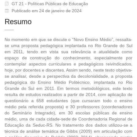
GT 21 - Políticas Públicas de Educação
Publicado em 24 de janeiro de 2024
Resumo
No momento em que se discute o “Novo Ensino Médio”, ressalta-
se uma proposta pedagógica implantada no Rio Grande do Sul
em 2011, tendo em vista sua relevância e atualidade como
espaço de construção do conhecimento, especialmente por
contemplar aspectos curriculares e pedagógicos reivindicados,
hoje, por docentes e discentes. Assim sendo, neste texto objetiva-
se analisar, desde a perspectiva da decolonialidade, a proposta
pedagógica do Ensino Médio Politécnico, implantada no Rio
Grande do Sul em 2011. Em termos metodológicos, este texto
resulta de estudos realizados a partir de 2014, com aplicação de
questionário a 658 estudantes (que cursaram todo o ensino
médio pela referida proposta) e 30 professores (coordenadores
do Seminário Integrado), em 30 escolas públicas de ensino
médio, uma de cada cidade-sede de Coordenadoria Regional de
Educação da Seduc-RS. No tratamento dos dados utilizou-se a
técnica de análise temática de Gibbs (2009) em articulação com