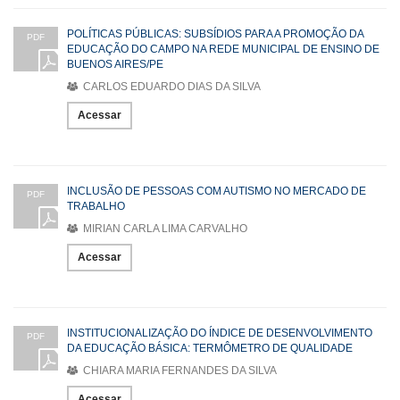
POLÍTICAS PÚBLICAS: SUBSÍDIOS PARA A PROMOÇÃO DA
PDF
EDUCAÇÃO DO CAMPO NA REDE MUNICIPAL DE ENSINO DE
BUENOS AIRES/PE
CARLOS EDUARDO DIAS DA SILVA
Acessar
INCLUSÃO DE PESSOAS COM AUTISMO NO MERCADO DE
PDF
TRABALHO
MIRIAN CARLA LIMA CARVALHO
Acessar
INSTITUCIONALIZAÇÃO DO ÍNDICE DE DESENVOLVIMENTO
PDF
DA EDUCAÇÃO BÁSICA: TERMÔMETRO DE QUALIDADE
CHIARA MARIA FERNANDES DA SILVA
Acessar