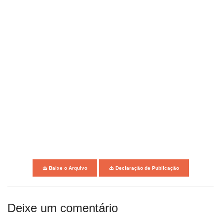
Baixe o Arquivo
Declaração de Publicação
Deixe um comentário