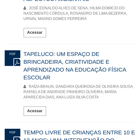
JOSÉ EDNALDO ALVES DE SENA, HILMA DOMICIO DO
NASCIMENTO CÓRDULA, ROSANDRO DE LIMA BEZERRA,
URIVAL MAGNO GOMES FERREIRA
Acessar
TAPELUCO: UM ESPAÇO DE
PDF
BRINCADEIRA, CRIATIVIDADE E
APRENDIZADO NA EDUCAÇÃO FÍSICA
ESCOLAR
RAÍZA BRAUN, DANDARA QUEIROGA DE OLIVEIRA SOUSA,
RAFAELA DE ANDRADE PINHEIRO OLIVEIRA, MARIA
APARECIDA DIAS, ANA LUIZA SILVA COSTA
Acessar
TEMPO LIVRE DE CRIANÇAS ENTRE 10 E
PDF