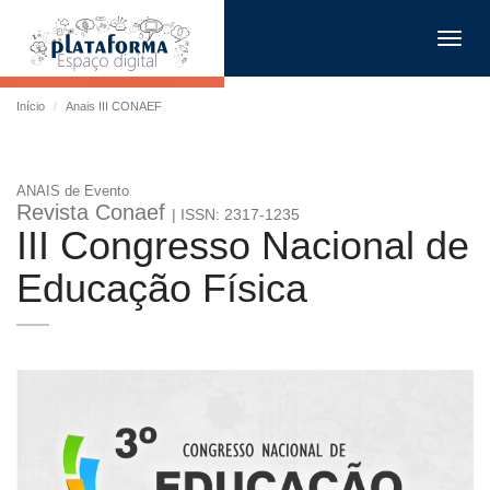
Toggl
navig
Início
Anais III CONAEF
ANAIS de Evento
Revista Conaef
| ISSN: 2317-1235
III Congresso Nacional de
Educação Física