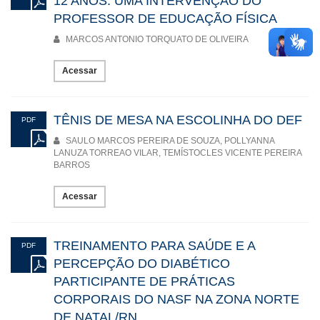
12 ANOS: UMA INTERVENÇÃO DO
PROFESSOR DE EDUCAÇÃO FÍSICA
MARCOS ANTONIO TORQUATO DE OLIVEIRA
Acessar
TÊNIS DE MESA NA ESCOLINHA DO DEF
PDF
SAULO MARCOS PEREIRA DE SOUZA, POLLYANNA
LANUZA TORREAO VILAR, TEMÍSTOCLES VICENTE PEREIRA
BARROS
Acessar
TREINAMENTO PARA SAÚDE E A
PDF
PERCEPÇÃO DO DIABÉTICO
PARTICIPANTE DE PRÁTICAS
CORPORAIS DO NASF NA ZONA NORTE
DE NATAL/RN.