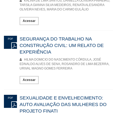
KALINA DE LIMA SANTOS, DANIELLA OLIVEIRA PINHEIRO,
TARSILA GIANNA SILVA MEDEIROS, RENATA ALESANDRA
OLIVEIRA NEVES, MARIA DO CARMO EULÁLIO
Acessar
SEGURANÇA DO TRABALHO NA
PDF
CONSTRUÇÃO CIVIL: UM RELATO DE
EXPERIÊNCIA
HILMA DOMICIO DO NASCIMENTO CÓRDULA, JOSÉ
EDNALDO ALVES DE SENA, ROSANDRO DE LIMA BEZERRA,
URIVAL MAGNO GOMES FERREIRA
Acessar
SEXUALIDADE E ENVELHECIMENTO:
PDF
AUTO AVALIAÇÃO DAS MULHERES DO
PROJETO FINATI