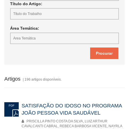
Título do Artigo:
Área Temática:
Artigos
| 196 artigos disponíveis.
SATISFAÇÃO DO IDOSO NO PROGRAMA
PDF
JOÃO PESSOA VIDA SAUDÁVEL
PRISCILLA PINTO COSTA DA SILVA, LUIZ ARTHUR
CAVALCANTI CABRAL, REBECA BARBOSA VICENTE, NAYRLA