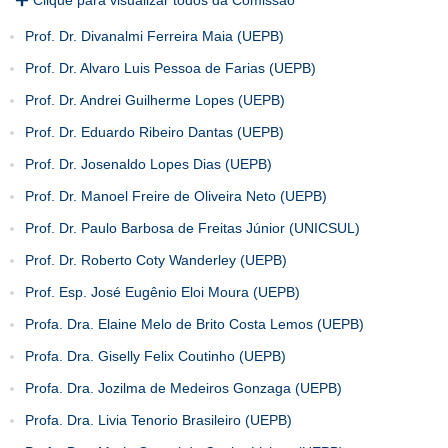
Prof. Dr. Divanalmi Ferreira Maia (UEPB)
Prof. Dr. Alvaro Luis Pessoa de Farias (UEPB)
Prof. Dr. Andrei Guilherme Lopes (UEPB)
Prof. Dr. Eduardo Ribeiro Dantas (UEPB)
Prof. Dr. Josenaldo Lopes Dias (UEPB)
Prof. Dr. Manoel Freire de Oliveira Neto (UEPB)
Prof. Dr. Paulo Barbosa de Freitas Júnior (UNICSUL)
Prof. Dr. Roberto Coty Wanderley (UEPB)
Prof. Esp. José Eugênio Eloi Moura (UEPB)
Profa. Dra. Elaine Melo de Brito Costa Lemos (UEPB)
Profa. Dra. Giselly Felix Coutinho (UEPB)
Profa. Dra. Jozilma de Medeiros Gonzaga (UEPB)
Profa. Dra. Livia Tenorio Brasileiro (UEPB)