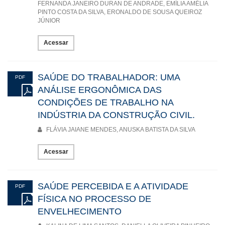
FERNANDA JANEIRO DURAN DE ANDRADE, EMÍLIA AMÉLIA
PINTO COSTA DA SILVA, ERONALDO DE SOUSA QUEIROZ
JÚNIOR
Acessar
SAÚDE DO TRABALHADOR: UMA
PDF
ANÁLISE ERGONÔMICA DAS
CONDIÇÕES DE TRABALHO NA
INDÚSTRIA DA CONSTRUÇÃO CIVIL.
FLÁVIA JAIANE MENDES, ANUSKA BATISTA DA SILVA
Acessar
SAÚDE PERCEBIDA E A ATIVIDADE
PDF
FÍSICA NO PROCESSO DE
ENVELHECIMENTO