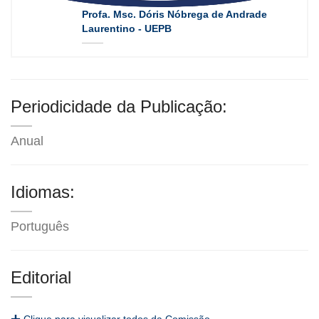
Profa. Msc. Dóris Nóbrega de Andrade
Laurentino - UEPB
Periodicidade da Publicação:
Anual
Idiomas:
Português
Editorial
Clique para visualizar todos da Comissão